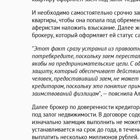
И необходимо самостоятельно срочно за
квартиры, чтобы она попала под обремен
аферистам наложить взыскание. Далее ж
брокеру, который оформляет ей статус с
"Этот факт сразу устранил из правоотн
потребкредите, поскольку заем переста
якобы на предпринимательские цели. С о
защиту, который обеспечивает действие 
человек, предоставивший заем, не може
кредитором, поскольку это понятие пр
заимствований физлицам"
, — пояснила А
Далее брокер по доверенности кредитор
под залог недвижимости. В договоре сод
изначально заемщик выполнить не может
устанавливается на срок до года, в тече
выплатить несколько миллионов рублей.