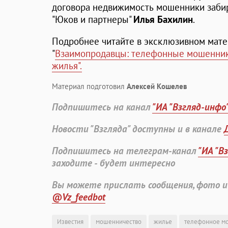
договора недвижимость мошенники забир
"Юков и партнеры"
Илья Бахилин
.
Подробнее читайте в эксклюзивном матер
"
Взаимопродавцы: телефонные мошенник
жилья".
Материал подготовил
Алексей Кошелев
Подпишитесь на канал
"ИА "Взгляд-инфо
Новости "Взгляда" доступны и в канале
Подпишитесь на телеграм-канал
"ИА "В
заходите - будет интересно
Вы можете прислать сообщения, фото и
@Vz_feedbot
Известия
мошенничество
жилье
телефонное м