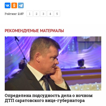
Рейтинг:
2.07
1
2
3
4
5
РЕКОМЕНДУЕМЫЕ МАТЕРИАЛЫ
Определена подсудность дела о ночном
ДТП саратовского вице-губернатора