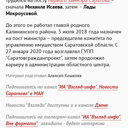
трудился на посту
первого заммэра Саратова
–
сначала
Михаила Исаева
, затем –
Лады
Мокроусовой
.
До этого он работал главой родного
Калининского района. 3 июля 2018 года назначен
на пост министра – председателя комитета по
управлению имуществом Саратовской области. С
27 января 2020 года возглавлял ГУПП
"Саратовгражданпроект", затем продолжил
карьеру в администрации областного центра.
Материал подготовил
Алексей Кошелев
Подпишитесь на канал
"ИА "Взгляд-инфо". Новости
Саратова" в MAX
Новости "Взгляда" доступны и в канале
Дзена
Подпишитесь на телеграм-канал
"ИА "Взгляд-инфо".
Вне формата"
: заходите - будет интересно