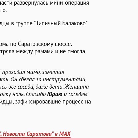
ласти развернулась мини-операция
го.
дцы в группе "Типичный Балаково"
ома по Саратовскому шоссе.
стряла между рамами и не смогла
й проходил мимо, заметил
ать. Он сбегал за инструментами,
сь все соседи, даже дети. Женщина
олку ноль. Спасибо
Юрию
и соседям
евидцы, зафиксировавшие процесс на
". Новости Саратова" в MAX