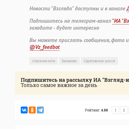
Новости "Взгляда" доступны и в канале
Подпишитесь на телеграм-канал
"ИА "В
заходите - будет интересно
Вы можете прислать сообщения, фото и
@Vz_feedbot
спасения кота
Балаково
Саратовское шоссе
Подпишитесь на рассылку ИА "Взгляд-
Только самое важное за день
Рейтинг:
4.88
1
2