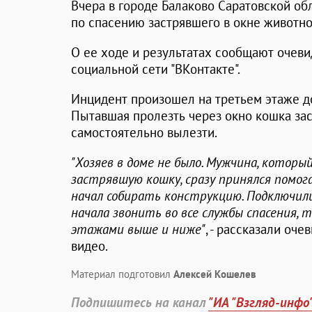
Вчера в городе Балаково Саратовской об
по спасению застрявшего в окне животно
О ее ходе и результатах сообщают очеви
социальной сети "ВКонтакте".
Инцидент произошел на третьем этаже д
Пытавшая пролезть через окно кошка за
самостоятельно вылезти.
"Хозяев в доме не было. Мужчина, которы
застрявшую кошку, сразу принялся помог
начал собирать конструкцию. Подключили
начала звонить во все службы спасения, т
этажами выше и ниже"
, - рассказали оч
видео.
Материал подготовил
Алексей Кошелев
Подпишитесь на канал
"ИА "Взгляд-инфо