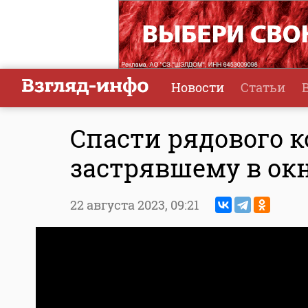
Новости
Статьи
Спасти рядового 
застрявшему в ок
22 августа 2023,
09:21