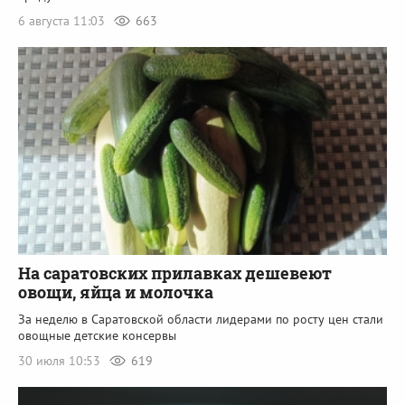
6 августа 11:03
663
На саратовских прилавках дешевеют
овощи, яйца и молочка
За неделю в Саратовской области лидерами по росту цен стали
овощные детские консервы
30 июля 10:53
619