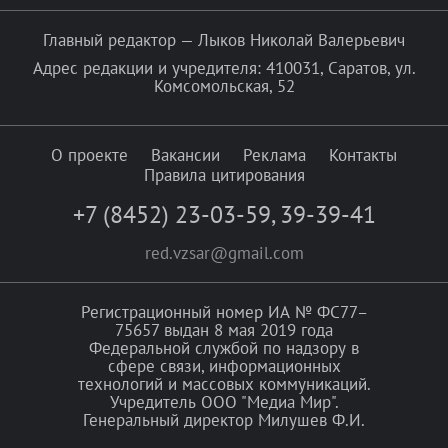
Главный редактор — Лыков Николай Валерьевич
Адрес редакции и учредителя: 410031, Саратов, ул.
Комсомольская, 52
О проекте
Вакансии
Реклама
Контакты
Правила цитирования
+7 (8452) 23-03-59
,
39-39-41
red.vzsar@gmail.com
Регистрационный номер ИА № ФС77–
75657 выдан 8 мая 2019 года
Федеральной службой по надзору в
сфере связи, информационных
технологий и массовых коммуникаций.
Учредитель ООО "Медиа Мир".
Генеральный директор Милушев Ф.И.