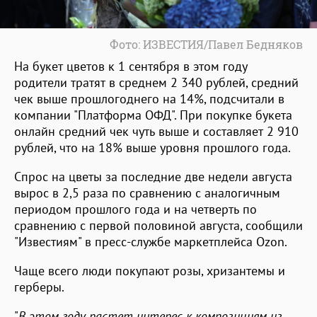
Фото: ИЗВЕСТИЯ/Павел Бедняков
На букет цветов к 1 сентября в этом году
родители тратят в среднем 2 340 рублей, средний
чек выше прошлогоднего на 14%, подсчитали в
компании "Платформа ОФД". При покупке букета
онлайн средний чек чуть выше и составляет 2 910
рублей, что на 18% выше уровня прошлого года.
Спрос на цветы за последние две недели августа
вырос в 2,5 раза по сравнению с аналогичным
периодом прошлого года и на четверть по
сравнению с первой половиной августа, сообщили
"Известиям" в пресс-службе маркетплейса Ozon.
Чаще всего люди покупают розы, хризантемы и
герберы.
"
В этом году растет интерес к композициям из