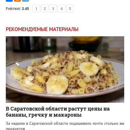
Рейтинг:
2.45
1
2
3
4
5
РЕКОМЕНДУЕМЫЕ МАТЕРИАЛЫ
В Саратовской области растут цены на
бананы, гречку и макароны
За неделю в Саратовской области подешевело почти столько же
продуктов