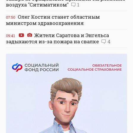
воздуха "Ситиматиком"
1
Олег Костин станет областным
07:50
министром здравоохранения
Жители Саратова и Энгельса
09:41
задыхаются из-за пожара на свалке
4