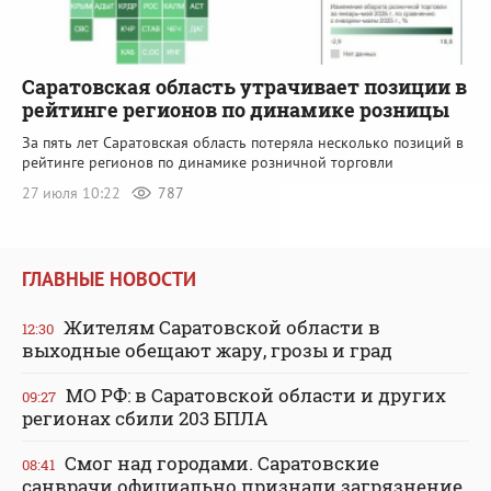
Саратовская область утрачивает позиции в
рейтинге регионов по динамике розницы
За пять лет Саратовская область потеряла несколько позиций в
рейтинге регионов по динамике розничной торговли
27 июля 10:22
787
ГЛАВНЫЕ НОВОСТИ
Жителям Саратовской области в
12:30
выходные обещают жару, грозы и град
МО РФ: в Саратовской области и других
09:27
регионах сбили 203 БПЛА
Смог над городами. Саратовские
08:41
санврачи официально признали загрязнение