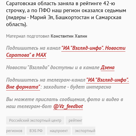
Саратовская область заняла в рейтинге 42-ю
строчку, а по ПФО наш регион оказался седьмым
(лидеры - Марий Эл, Башкортостан и Самарская
область).
Материал подготовил
Константин Халин
Подпишитесь на канал
"ИА "Взгляд-инфо". Новости
Саратова" в MAX
Новости "Взгляда" доступны и в канале
Дзена
Подпишитесь на телеграм-канал
"ИА "Взгляд-инфо".
Вне формата"
: заходите - будет интересно
Вы можете прислать сообщения, фото и видео в
наш телеграм-бот
@Vz_feedbot
Российский экспортный центр
рейтинг
регионов
ВЭБ РФ
нацпроект
экспортный