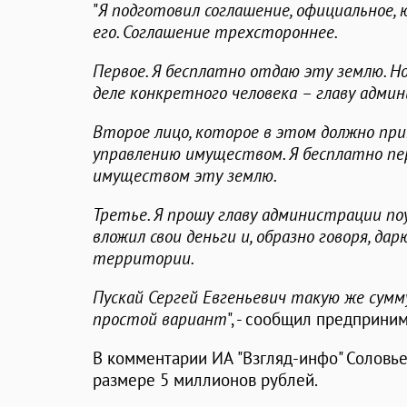
"
Я подготовил соглашение, официальное, 
его. Соглашение трехстороннее.
Первое. Я бесплатно отдаю эту землю. Н
деле конкретного человека – главу адми
Второе лицо, которое в этом должно пр
управлению имуществом. Я бесплатно п
имуществом эту землю.
Третье. Я прошу главу администрации поу
вложил свои деньги и, образно говоря, дар
территории.
Пускай Сергей Евгеньевич такую же сумм
простой вариант
", - сообщил предприни
В комментарии ИА "Взгляд-инфо" Соловьев
размере 5 миллионов рублей.