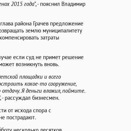
енах 2015 года
", - пояснил Владимир
и глава района Грачев предложение
 возвращать землю муниципалитету
я компенсировать затраты
лучае если суд не примет решение
 может возникнуть вновь.
етской площадки и всего
построить какое-то сооружение,
отдачу. Я деньги вложил, поймите.
", - рассуждал бизнесмен.
ти от исхода спора с
не пострадают.
бботу несколько десятков