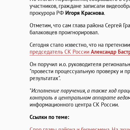
участников, граждане записали видеооб
прокурора РФ
Игоря Краснова
.
Отметим, что сам глава района Сергей Г
балаковцев проигнорировал.
Сегодня стало известно, что на претензи
председатель СК России
Александр Баст
Он поручил и.о. руководителя региональ
"провести процессуальную проверку и пр
результатах".
"
Исполнение поручения, а также ход проц
контроль в центральном аппарате ведо
информационного центра СК России.
Ссылки по теме:
Спор главы района и бизнесмена. На акц