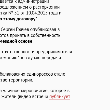
ащается к администрации
предложением о расторжении
тка № 51 от 10.04.2015 года и
о этому договору
".
Сергей Грачев опубликовал в
готов принять в собственность
змездной основе
.
й ответственности предпринимателя
ремонию" по случаю передачи
балаковских единороссов стало
тве территории.
а уличное мероприятие, которое в
 жители (видео встречи
публикует