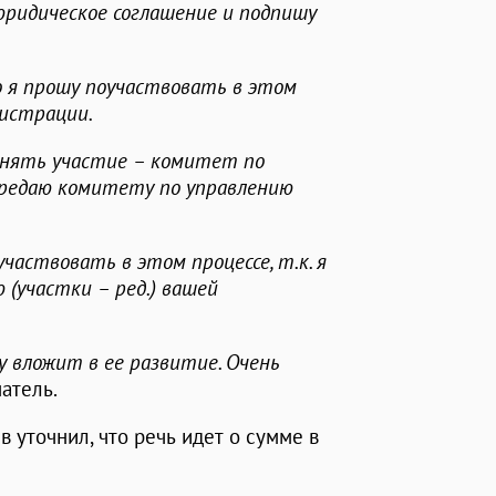
юридическое соглашение и подпишу
о я прошу поучаствовать в этом
нистрации.
инять участие – комитет по
ередаю комитету по управлению
частвовать в этом процессе, т.к. я
ю (участки – ред.) вашей
у вложит в ее развитие. Очень
матель.
 уточнил, что речь идет о сумме в