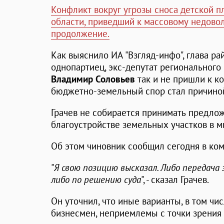
Конфликт вокруг угрозы сноса детской п
области, приведший к массовому недовол
продолжение.
Как выяснило ИА "Взгляд-инфо", глава р
однопартиец, экс-депутат регионального 
Владимир Соловьев
так и не пришли к ко
бюджетно-земельный спор стал причино
Грачев не собирается принимать предло
благоустройстве земельных участков в м
Об этом чиновник сообщил сегодня в ком
"
Я свою позицию высказал. Либо передача
либо по решению суда
", - сказал Грачев.
Он уточнил, что иные варианты, в том чи
бизнесмен, неприемлемы с точки зрения 