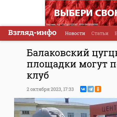
Новости
Статьи
Балаковский цугцв
площадки могут п
клуб
2 октября 2023,
17:33