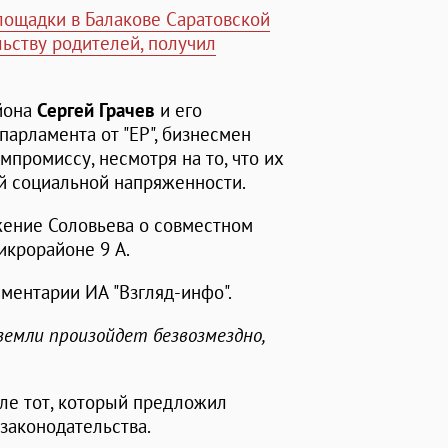
лощадки в Балакове Саратовской
ьству родителей, получил
айона
Сергей Грачев
и его
парламента от "ЕР", бизнесмен
мпромиссу, несмотря на то, что их
й социальной напряженности.
жение Соловьева о совместном
икрорайоне 9 А.
ментарии ИА "Взгляд-инфо".
 земли произойдет безвозмездно,
сле тот, который предложил
законодательства.