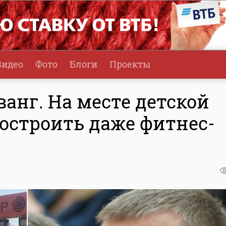
Видео
Фото
Блоги
Проекты
анг. На месте детской
остроить даже фитнес-