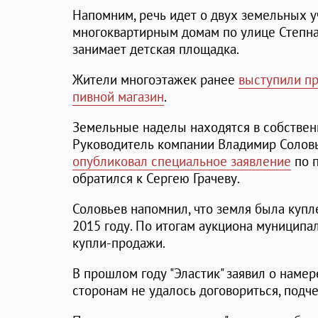
Напомним, речь идет о двух земельных у
многоквартирным домам по улице Степна
занимает детская площадка.
Жители многоэтажек ранее
выступили пр
пивной магазин
.
Земельные наделы находятся в собственн
Руководитель компании Владимир Соловь
опубликовал специальное заявление
по п
обратился к Сергею Грачеву.
Соловьев напомнил, что земля была купл
2015 году. По итогам аукциона муниципа
купли-продажи.
В прошлом году "Эластик" заявил о намер
сторонам не удалось договориться, подч