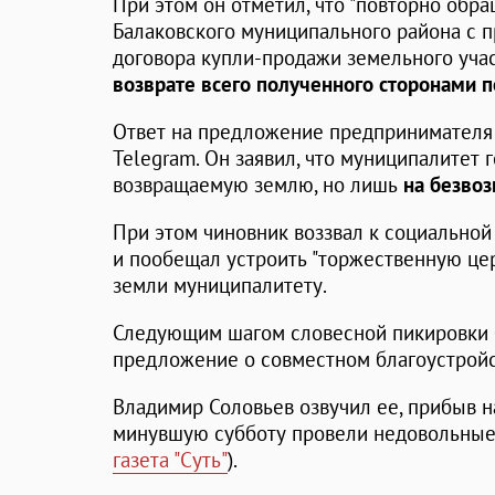
При этом он отметил, что "повторно обр
Балаковского муниципального района с 
договора купли-продажи земельного учас
возврате всего полученного сторонами п
Ответ на предложение предпринимателя 
Telegram. Он заявил, что муниципалитет 
возвращаемую землю, но лишь
на безво
При этом чиновник воззвал к социально
и пообещал устроить "торжественную це
земли муниципалитету.
Следующим шагом словесной пикировки 
предложение о совместном благоустройс
Владимир Соловьев озвучил ее, прибыв н
минувшую субботу провели недовольные
газета "Суть"
).