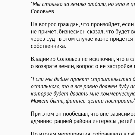
"
Мы столько за землю отдали, но это в ц
Соловьев.
На вопрос граждан, что произойдет, есл
не примет, бизнесмен сказал, что будет
через суд - в этом случае казне придетс
собственника.
Владимир Соловьев не исключил, что в с
о возврате земли, вопрос о ее застройке
"
Если мы дадим проект строительства д
остального, то я все равно должен буду 
которое будет давать мне коммерческую 
Может быть, фитнес-центр построить
При этом он пообещал, что вне зависимос
администрацией района интересы детей 
По итогам мероприятия, собравшего в су