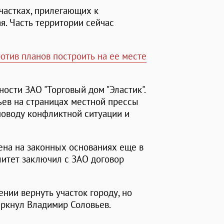
частках, прилегающих к
я. Часть территории сейчас
отив планов построить на ее месте
ости ЗАО "Торговый дом "Эластик".
ев на страницах местной прессы
оводу конфликтной ситуации и
ена на законных основаниях еще в
литет заключил с ЗАО договор
ении вернуть участок городу, но
еркнул Владимир Соловьев.