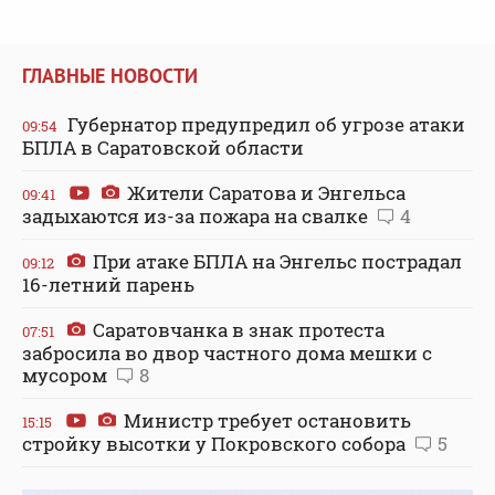
ГЛАВНЫЕ НОВОСТИ
Губернатор предупредил об угрозе атаки
09:54
БПЛА в Саратовской области
Жители Саратова и Энгельса
09:41
задыхаются из-за пожара на свалке
4
При атаке БПЛА на Энгельс пострадал
09:12
16-летний парень
Саратовчанка в знак протеста
07:51
забросила во двор частного дома мешки с
мусором
8
Министр требует остановить
15:15
стройку высотки у Покровского собора
5