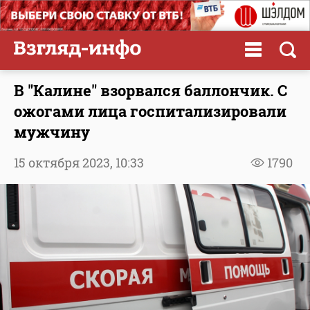
В "Калине" взорвался баллончик. С
ожогами лица госпитализировали
мужчину
15 октября 2023,
10:33
1790