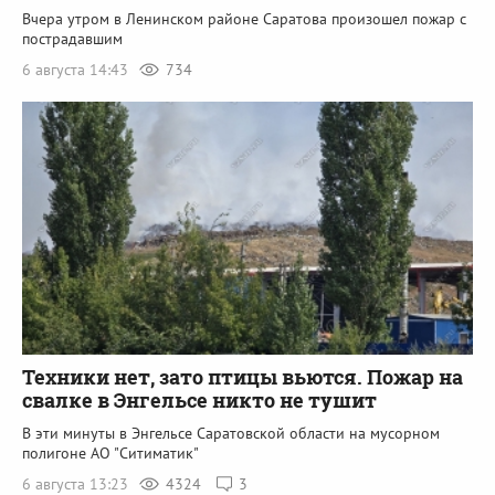
Вчера утром в Ленинском районе Саратова произошел пожар с
пострадавшим
6 августа 14:43
734
Техники нет, зато птицы вьются. Пожар на
свалке в Энгельсе никто не тушит
В эти минуты в Энгельсе Саратовской области на мусорном
полигоне АО "Ситиматик"
6 августа 13:23
4324
3