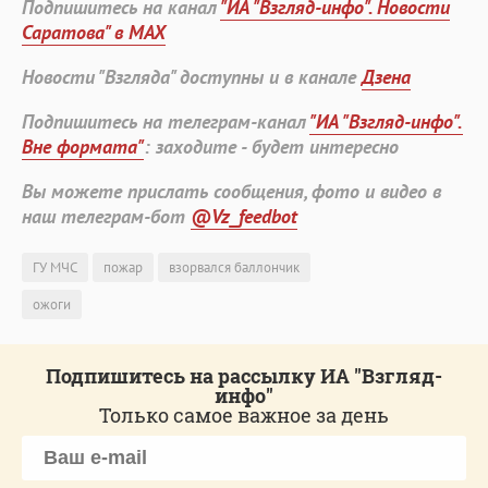
Подпишитесь на канал
"ИА "Взгляд-инфо". Новости
Саратова" в MAX
Новости "Взгляда" доступны и в канале
Дзена
Подпишитесь на телеграм-канал
"ИА "Взгляд-инфо".
Вне формата"
: заходите - будет интересно
Вы можете прислать сообщения, фото и видео в
наш телеграм-бот
@Vz_feedbot
ГУ МЧС
пожар
взорвался баллончик
ожоги
Подпишитесь на рассылку ИА "Взгляд-
инфо"
Только самое важное за день