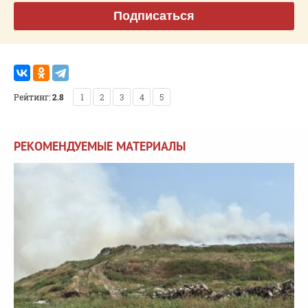
Подписаться
Рейтинг:
2.8
1
2
3
4
5
РЕКОМЕНДУЕМЫЕ МАТЕРИАЛЫ