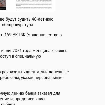
ве будут судить 46-летнюю
 облпрокуратура.
ст. 159 УК РФ (мошенничество в
6 июля 2021 года женщина, являясь
доступ в специальную
в реквизиты клиента, чьи денежные
требованы, указав персональные
рячую линию банка заказал для
ление и, представившись
 рублей.