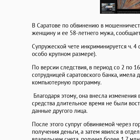
В Саратове по обвинению в мошенничест
женщину и ее 58-летнего мужа, сообщает
Супружеской чете инкриминируется ч. 4 
особо крупном размере).
По версии следствия, в период со 2 по 1
сотрудницей саратовского банка, имела 
компьютерную программу.
Благодаря этому, она внесла изменения 
средства длительное время не были вос
данные другого лица.
После этого супруг обвиняемой через го
получения деньги, а затем явился в отде
владельцем счета, получил более 1,7 млн