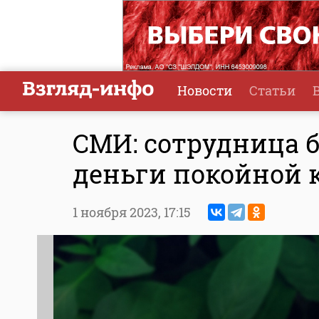
Новости
Статьи
СМИ: сотрудница б
деньги покойной 
1 ноября 2023,
17:15