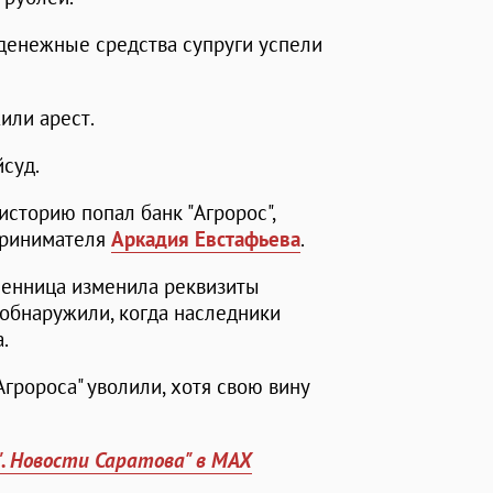
денежные средства супруги успели
или арест.
суд.
 историю попал банк "Агророс",
принимателя
Аркадия Евстафьева
.
шенница изменила реквизиты
 обнаружили, когда наследники
.
гророса" уволили, хотя свою вину
". Новости Саратова" в MAX