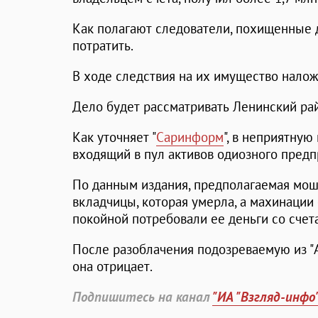
Как полагают следователи, похищенные 
потратить.
В ходе следствия на их имущество налож
Дело будет рассматривать Ленинский рай
Как уточняет "
Саринформ
", в неприятную
входящий в пул активов одиозного пред
По данным издания, предполагаемая мо
вкладчицы, которая умерла, а махинации
покойной потребовали ее деньги со счета
После разоблачения подозреваемую из "А
она отрицает.
Подпишитесь на канал
"ИА "Взгляд-инфо