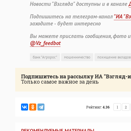
Новости "Взгляда" доступны и в канале
Подпишитесь на телеграм-канал
"ИА "В
заходите - будет интересно
Вы можете прислать сообщения, фото и
@Vz_feedbot
банк "Агророс"
мошенничество
похищение вкладов
Подпишитесь на рассылку ИА "Взгляд-
Только самое важное за день
Рейтинг:
4.36
1
2
РЕКОМЕНДУЕМЫЕ МАТЕРИАЛЫ