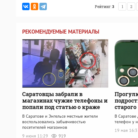
Рейтинг:
3
1
2
РЕКОМЕНДУЕМЫЕ МАТЕРИАЛЫ
Саратовцы забрали в
Прогулк
магазинах чужие телефоны и
подрост
попали под статью о краже
старого
В Саратове и Энгельсе местные жители
В Саратове
воспользовались забывчивостью
телефон у 
посетителей магазинов
19 мая 16:
9 июня 11:29
919