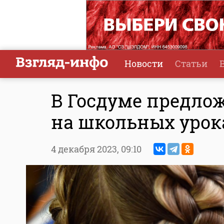
Новости
Статьи
В Госдуме предло
на школьных урок
4 декабря 2023,
09:10