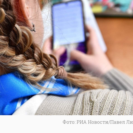
Фото: РИА Новости/Павел Л