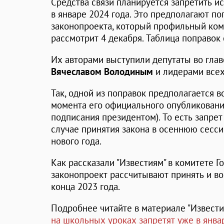
Средства связи планируется запретить и
в январе 2024 года. Это предполагают п
законопроекта, который профильный ко
рассмотрит 4 декабря. Таблица поправок 
Их авторами выступили депутаты во гла
Вячеславом Володиным
и лидерами всех
Так, одной из поправок предполагается в
момента его официального опубликовани
подписания президентом). То есть запрет
случае принятия закона в осеннюю сесси
нового года.
Как рассказали "Известиям" в комитете 
законопроект рассчитывают принять и во 
конца 2023 года.
Подробнее читайте в материале "Известий
на школьных уроках запретят уже в янва