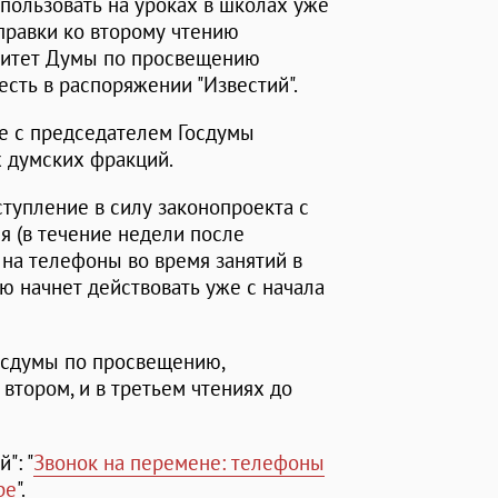
спользовать на уроках в школах уже
оправки ко второму чтению
митет Думы по просвещению
есть в распоряжении "Известий".
ве с председателем Госдумы
 думских фракций.
ступление в силу законопроекта с
я (в течение недели после
 на телефоны во время занятий в
ю начнет действовать уже с начала
Госдумы по просвещению,
втором, и в третьем чтениях до
": "
Звонок на перемене: телефоны
ре
".