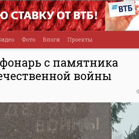
Видео
Фото
Блоги
Проекты
 фонарь с памятника
ечественной войны