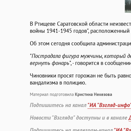
В Ртищеве Саратовской области неизвес
войны 1941-1945 годов", расположенный 
Об этом сегодня сообщила администраци
"
Пострадала фигура мужчины, который д
вернуть фонарь
", - говорится в сообщении
Чиновники просят горожан не быть равн
вандализма в полицию.
Материал подготовила
Кристина Некезова
Подпишитесь на канал
"ИА "Взгляд-инфо
Новости "Взгляда" доступны и в канале
Подпишитесь на телеграм-канал
"ИА "В