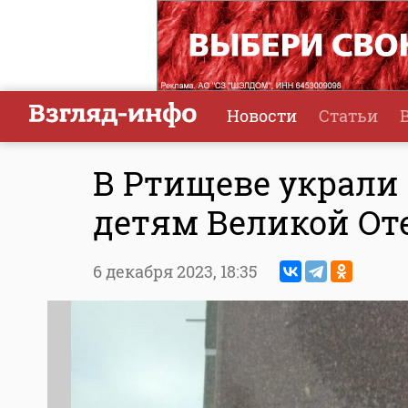
Новости
Статьи
В Ртищеве украли
детям Великой От
6 декабря 2023,
18:35