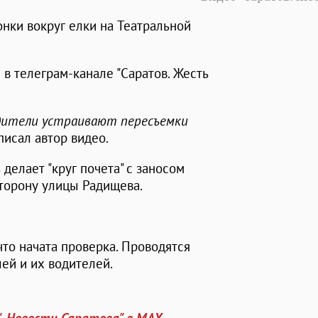
онки вокруг елки на Театральной
в телеграм-канале "Саратов. Жесть
одители устраивают пересъемки
одписал автор видео.
 делает "круг почета" с заносом
сторону улицы Радищева.
что начата проверка. Проводятся
ей и их водителей.