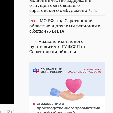
мошенничестве задержан и
отпущен сын бывшего
саратовского омбудсмена
2
МО РФ: над Саратовской
09:43
областью и другими регионами
сбили 475 БПЛА
Названо имя нового
18:12
руководителя ГУ ФССП по
Саратовской области
ть 18+"