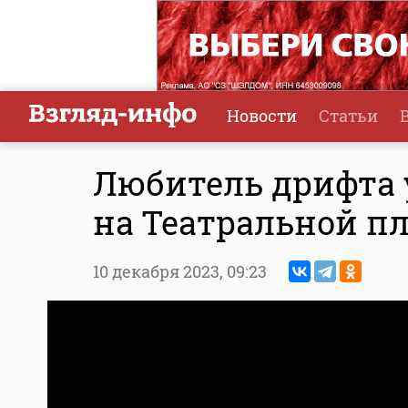
Новости
Статьи
Любитель дрифта 
на Театральной п
10 декабря 2023,
09:23