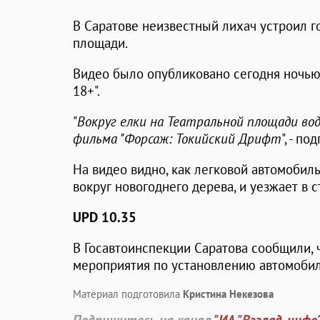
В Саратове неизвестный лихач устроил г
площади.
Видео было опубликовано сегодня ночью 
18+".
"
Вокруг елки на Театральной площади в
фильма "Форсаж: Токийский Дрифт
", - п
На видео видно, как легковой автомобиль
вокруг новогоднего дерева, и уезжает в 
UPD 10.35
В Госавтоинспекции Саратова сообщили, 
мероприятия по установлению автомобил
Материал подготовила
Кристина Некезова