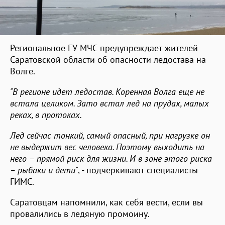
Региональное ГУ МЧС предупреждает жителей
Саратовской области об опасности ледостава на
Волге.
"В регионе идет ледостав. Коренная Волга еще не
встала целиком. Зато встал лед на прудах, малых
реках, в протоках.
Лед сейчас тонкий, самый опасный, при нагрузке он
не выдержит вес человека. Поэтому выходить на
него – прямой риск для жизни. И в зоне этого риска
– рыбаки и дети"
, - подчеркивают специалисты
ГИМС.
Саратовцам напомнили, как себя вести, если вы
провалились в ледяную промоину.