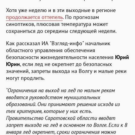
Хотя уже неделю и в эти выходные в регионе
продолжается оттепель
. По прогнозам
синоптиков, плюсовая температура может
сохраниться до середины следующей недели.
Как рассказал ИА "Взгляд-инфо" начальник
областного управления обеспечения
безопасности жизнедеятельности населения
Юрий
Юрин
, если лед не окрепнет до безопасных
значений, запреты выхода на Волгу и малые реки
могут продлить.
"Ограничения на выход на лед по малым рекам
вводятся руководством муниципальных
образований. Они принимают решения исходя из
тех критериев, которые у них есть.
Правительство Саратовской области вводят
запрет выхода на лед в основном по Волге. Если к 8
января лед окрепнет, сроки ограничения можно