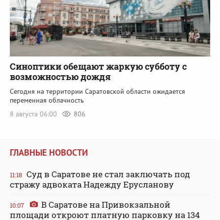
Синоптики обещают жаркую субботу с
возможностью дождя
Сегодня на территории Саратовской области ожидается
переменная облачность
8 августа 06:00
806
ГЛАВНЫЕ НОВОСТИ
Суд в Саратове не стал заключать под
11:18
стражу адвоката Надежду Ерусланову
В Саратове на Привокзальной
10:07
площади откроют платную парковку на 134