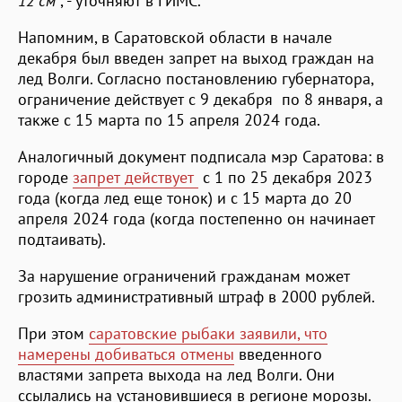
12 см"
, - уточняют в ГИМС.
Напомним, в Саратовской области в начале
декабря был введен запрет на выход граждан на
лед Волги. Согласно постановлению губернатора,
ограничение действует с 9 декабря по 8 января, а
также с 15 марта по 15 апреля 2024 года.
Аналогичный документ подписала мэр Саратова: в
городе
запрет действует
с 1 по 25 декабря 2023
года (когда лед еще тонок) и с 15 марта до 20
апреля 2024 года (когда постепенно он начинает
подтаивать).
За нарушение ограничений гражданам может
грозить административный штраф в 2000 рублей.
При этом
саратовские рыбаки заявили, что
намерены добиваться отмены
введенного
властями запрета выхода на лед Волги. Они
ссылались на установившиеся в регионе морозы.