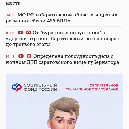
места
МО РФ: в Саратовской области и других
09:24
регионах сбили 456 БПЛА
От "буранного полустанка" к
15:33
ударной стройке. Саратовский вокзал вырос
до третьего этажа
Определена подсудность дела о
14:48
ночном ДТП саратовского вице-губернатора