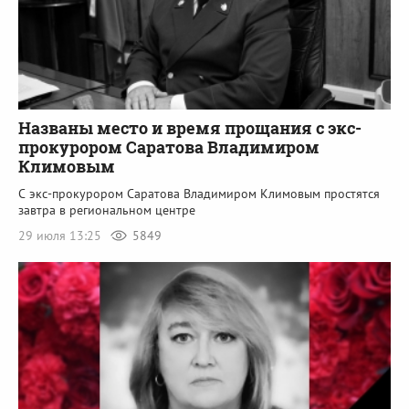
Названы место и время прощания с экс-
прокурором Саратова Владимиром
Климовым
С экс-прокурором Саратова Владимиром Климовым простятся
завтра в региональном центре
29 июля 13:25
5849