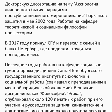
Докторскую диссертацию на тему "Аксиология
личностного бытия: парадигма
постсубстанциального миропонимания" Барышков
защитил в мае 2002 года. Работал на кафедре
теоретической и социальной философии
профессором.
В 2017 году покинул СГУ и переехал с семьей в
Санкт-Петербург, где продолжил трудиться
преподавателем.
Последние годы работал на кафедре социально-
гуманитарных дисциплин Санкт-Петербургского
государственного института психологии и
социальной работы (совмещал с преподаванием в
местной юридической академии). Вел такие
дисциплины, как "Философия". "Этика";
опубликовал около 120 печатных работ, при его
участии и руководстве защитили кандидатские и
докторские диссертации около полутора десятков