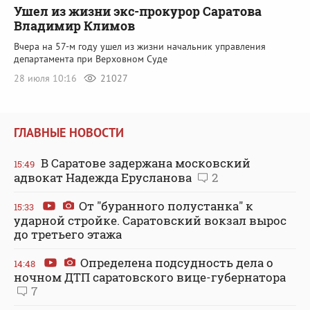
Ушел из жизни экс-прокурор Саратова
Владимир Климов
Вчера на 57-м году ушел из жизни начальник управления
департамента при Верховном Суде
28 июля 10:16
21027
ГЛАВНЫЕ НОВОСТИ
В Саратове задержана московский
15:49
адвокат Надежда Ерусланова
2
От "буранного полустанка" к
15:33
ударной стройке. Саратовский вокзал вырос
до третьего этажа
Определена подсудность дела о
14:48
ночном ДТП саратовского вице-губернатора
7