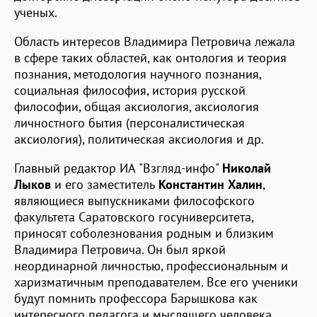
ученых.
Область интересов Владимира Петровича лежала
в сфере таких областей, как онтология и теория
познания, методология научного познания,
социальная философия, история русской
философии, общая аксиология, аксиология
личностного бытия (персоналистическая
аксиология), политическая аксиология и др.
Главный редактор ИА "Взгляд-инфо"
Николай
Лыков
и его заместитель
Константин Халин
,
являющиеся выпускниками философского
факультета Саратовского госуниверситета,
приносят соболезнования родным и близким
Владимира Петровича. Он был яркой
неординарной личностью, профессиональным и
харизматичным преподавателем. Все его ученики
будут помнить профессора Барышкова как
интересного педагога и мыслящего человека.