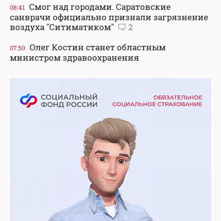
Смог над городами. Саратовские
08:41
санврачи официально признали загрязнение
воздуха "Ситиматиком"
2
Олег Костин станет областным
07:50
министром здравоохранения