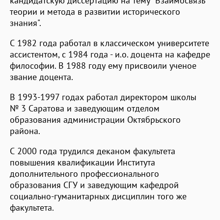
кандидатскую диссертацию на тему "Взаимосвязь
теории и метода в развитии исторического
знания".
С 1982 года работал в классическом университете
ассистентом, с 1984 года - и.о. доцента на кафедре
философии. В 1988 году ему присвоили ученое
звание доцента.
В 1993-1997 годах работал директором школы
№ 3 Саратова и заведующим отделом
образования администрации Октябрьского
района.
С 2000 года трудился деканом факультета
повышения квалификации Института
дополнительного профессионального
образования СГУ и заведующим кафедрой
социально-гуманитарных дисциплин того же
факультета.