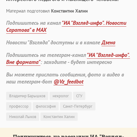
Материал подготовил
Константин Халин
Подпишитесь на канал
"ИА "Взгляд-инфо". Новости
Саратова" в MAX
Новости "Взгляда" доступны и в канале
Дзена
Подпишитесь на телеграм-канал
"ИА "Взгляд-инфо".
Вне формата"
: заходите - будет интересно
Вы можете прислать сообщения, фото и видео в
наш телеграм-бот
@Vz_feedbot
Владимир Барышков
некролог
СГУ
профессор
философия
Санкт-Петербург
Николай Лыков
Константин Халин
Подпишитесь на рассылку ИА "Взгляд-