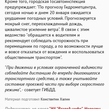
Кроме того, городская Госавтоинспекция
предупреждает: "По прогнозу Гидрометцентра,
сегодня ночью и днем 20 января ожидается
ухудшение погодных условий. Прогнозируется
мокрый снег, переохлажденный дождь,
шквалистое усиление ветра". В связи с этим
ведомство "обращается к водителям и
рекомендует соблюдать осторожность при
перемещении по городу, а по возможности лучше
и вовсе отказаться от вождения и воспользоваться
общественным транспортом".
"
При движении в условиях ограниченной видимости
соблюдайте дистанцию до впереди двигающегося
транспортного средства, а также учитывайте
состояние проезжей части при выборе скоростного
режима
", - советует ГИБДД.
Материал подготовил
Константин Халин
Подпишитесь на канал
"ИА "Взгляд-инфо". Новости