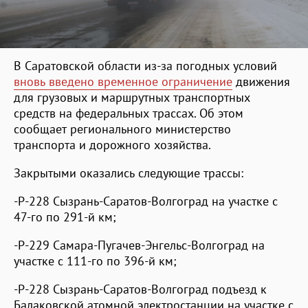
В Саратовской области из-за погодных условий
вновь введено временное ограничение
движения
для грузовых и маршрутных транспортных
средств на федеральных трассах. Об этом
сообщает регионального министерство
транспорта и дорожного хозяйства.
Закрытыми оказались следующие трассы:
-Р-228 Сызрань-Саратов-Волгоград на участке с
47-го по 291-й км;
-Р-229 Самара-Пугачев-Энгельс-Волгоград на
участке с 111-го по 396-й км;
-Р-228 Сызрань-Саратов-Волгоград подъезд к
Балаковской атомной электростанции на участке с