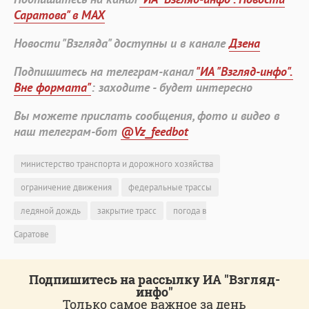
Саратова" в MAX
Новости "Взгляда" доступны и в канале
Дзена
Подпишитесь на телеграм-канал
"ИА "Взгляд-инфо".
Вне формата"
: заходите - будет интересно
Вы можете прислать сообщения, фото и видео в
наш телеграм-бот
@Vz_feedbot
министерство транспорта и дорожного хозяйства
ограничение движения
федеральные трассы
ледяной дождь
закрытие трасс
погода в
Саратове
Подпишитесь на рассылку ИА "Взгляд-
инфо"
Только самое важное за день