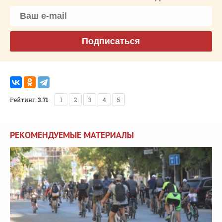
Подписаться
Рейтинг:
3.71
1
2
3
4
5
РЕКОМЕНДУЕМЫЕ МАТЕРИАЛЫ