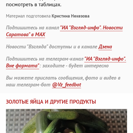
посмотреть в таблицах.
Материал подготовила
Кристина Некезова
Подпишитесь на канал
"ИА "Взгляд-инфо". Новости
Саратова" в MAX
Новости "Взгляда" доступны и в канале
Дзена
Подпишитесь на телеграм-канал
"ИА "Взгляд-инфо".
Вне формата"
: заходите - будет интересно
Вы можете прислать сообщения, фото и видео в
наш телеграм-бот
@Vz_feedbot
ЗОЛОТЫЕ ЯЙЦА И ДРУГИЕ ПРОДУКТЫ