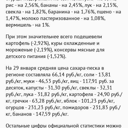
рис - на 2,56%, бананы - на 2,45%, лук - на 2,15%,
свекла - на 1,82%, баранина - на 1,76%, пшено - на
1,47%, молоко пастеризованное - на 1,08%,
вермишель - на 1%.
При этом значительнее всего подешевели
картофель (-2,92%), куры охлажденные и
мороженые (-2,19%), консервы мясные для
детского питания (-1,52%).
На 29 января средняя цена сахара-песка в
регионе составляла 66,14 руб./кг, соли - 13,81
руб./кг, муки - 46,53 руб./кг, яиц - 117,91 руб. за
десяток, капусты - 31,30 руб./кг, свеклы - 32,31
руб./кг, лука - 31,82 руб./кг, картофеля - 24,90 руб./
кг, гречки - 63,28 руб./кг, яблок - 101,23 руб./кг,
огурцов - 231,23 руб./кг, помидоров - 231,83 руб./
кг, бананов - 147,59 руб./кг.
Остальные цифры официальной статистики можно