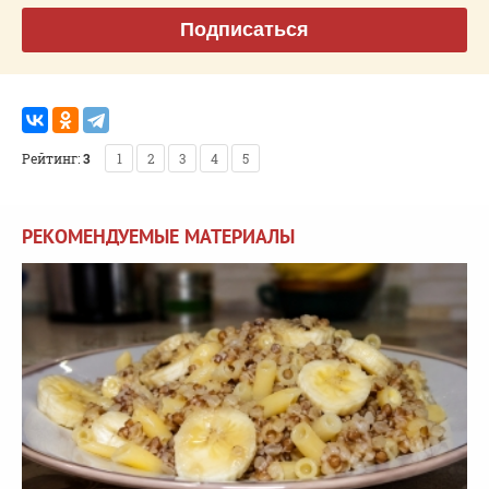
Подписаться
Рейтинг:
3
1
2
3
4
5
РЕКОМЕНДУЕМЫЕ МАТЕРИАЛЫ