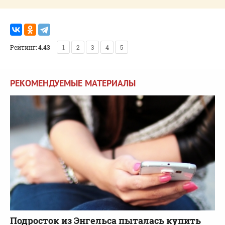
Рейтинг:
4.43
1
2
3
4
5
РЕКОМЕНДУЕМЫЕ МАТЕРИАЛЫ
Подросток из Энгельса пыталась купить