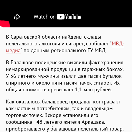
В Саратовской области найдены склады
нелегального алкоголя и сигарет, сообщает "
МВД-
медиа
" по данным регионального ГУ МВД.
В Балашове полицейские выявили факт хранения
немаркированной продукции в гаражных боксах.
У 36-летнего мужчины изъяли две тысяч бутылок
спиртного и около пяти тысяч пачек сигарет. Их
общая стоимость превышает 1,1 млн рублей.
Как оказалось, балашовец продавал контрафакт
как частным потребителям, так и владельцам
торговых точек. Вскоре установили его
сообщника - 48-летнего жителя Аркадака,
приобретавшего у балашовца нелегальный товар.