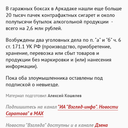
В гаражных боксах в Аркадаке нашли еще больше
20 тысяч пачек контрафактных сигарет и около
полутысячи бутылок алкогольной продукции -
всего на 2,6 млн рублей.
Возбуждены два уголовных дела по п. "а" и "б" ч. 6
ст. 171.1 УК РФ (производство, приобретение,
хранение, перевозка или сбыт товаров и
продукции без маркировки и (или) нанесения
информации).
Пока оба злоумышленника оставлены под
подпиской о невыезде.
Материал подготовил
Алексей Кошелев
Подпишитесь на канал
"ИА "Взгляд-инфо". Новости
Саратова" в MAX
Новости "Взгляда" доступны и в канале
Дзена