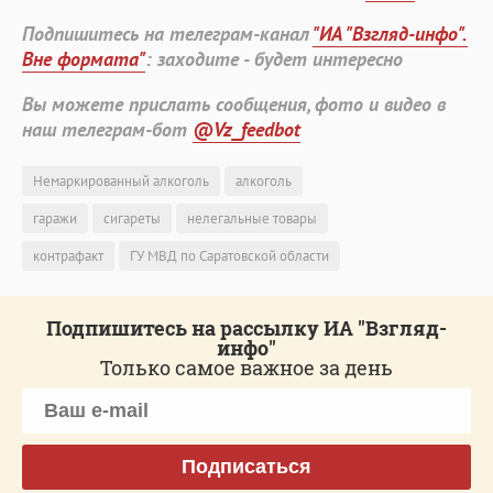
Подпишитесь на телеграм-канал
"ИА "Взгляд-инфо".
Вне формата"
: заходите - будет интересно
Вы можете прислать сообщения, фото и видео в
наш телеграм-бот
@Vz_feedbot
Немаркированный алкоголь
алкоголь
гаражи
сигареты
нелегальные товары
контрафакт
ГУ МВД по Саратовской области
Подпишитесь на рассылку ИА "Взгляд-
инфо"
Только самое важное за день
Подписаться