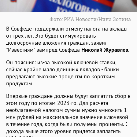
Фото: РИА Новости/Нина Зотина
В Совфеде поддержали отмену налога на вклады
от трех лет. Это будет стимулировать
долгосрочные вложения граждан, заявил
"Известиям" зампред Совфеда
Николай Журавлев
.
Он пояснил: из-за высокой ключевой ставки,
сейчас крайне мало длинных вкладов - банки
предлагают высокие проценты по коротким
продуктам.
Впервые граждане должны будут заплатить сбор в
этом году по итогам 2023-го. Для расчета
необлагаемой налогом суммы нужно умножить 1
млн рублей на максимальное значение ключевой
в течение года, когда были получены проценты. С
дохода выше этого уровня придется заплатить