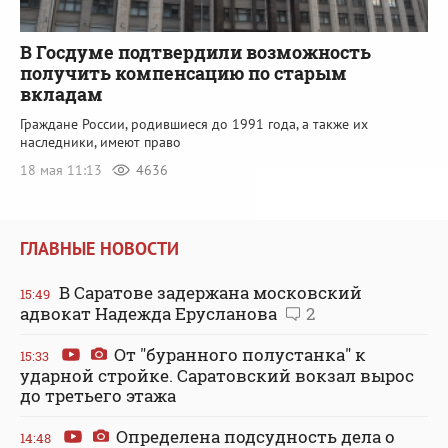
В Госдуме подтвердили возможность
получить компенсацию по старым
вкладам
Граждане России, родившиеся до 1991 года, а также их
наследники, имеют право
18 мая 11:13
4636
ГЛАВНЫЕ НОВОСТИ
В Саратове задержана московский
15:49
адвокат Надежда Ерусланова
2
От "буранного полустанка" к
15:33
ударной стройке. Саратовский вокзал вырос
до третьего этажа
Определена подсудность дела о
14:48