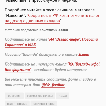
"Известиям" в пресс-службе Минфина.
Подробнее читайте в эксклюзивном материале
"Известий": "
Сбора нет: в РФ хотят отменить налог
на доход с длинных вкладов
".
Материал подготовил
Константин Халин
Подпишитесь на канал
"ИА "Взгляд-инфо". Новости
Саратова" в MAX
Новости "Взгляда" доступны и в канале
Дзена
Подпишитесь на телеграм-канал
"ИА "Взгляд-инфо".
Вне формата"
: заходите - будет интересно
Вы можете прислать сообщения, фото и видео в
наш телеграм-бот
@Vz_feedbot
"Известия"
банковские вклады
НДФЛ
налоги физлиц
ключевая ставка