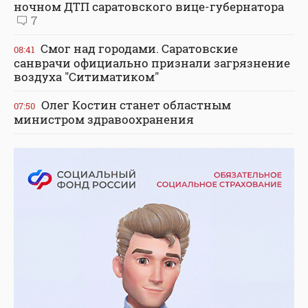
ночном ДТП саратовского вице-губернатора
7
Смог над городами. Саратовские
08:41
санврачи официально признали загрязнение
воздуха "Ситиматиком"
Олег Костин станет областным
07:50
министром здравоохранения