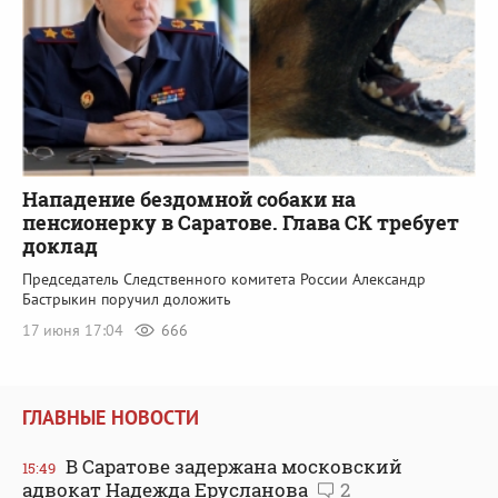
Нападение бездомной собаки на
пенсионерку в Саратове. Глава СК требует
доклад
Председатель Следственного комитета России Александр
Бастрыкин поручил доложить
17 июня 17:04
666
ГЛАВНЫЕ НОВОСТИ
В Саратове задержана московский
15:49
адвокат Надежда Ерусланова
2