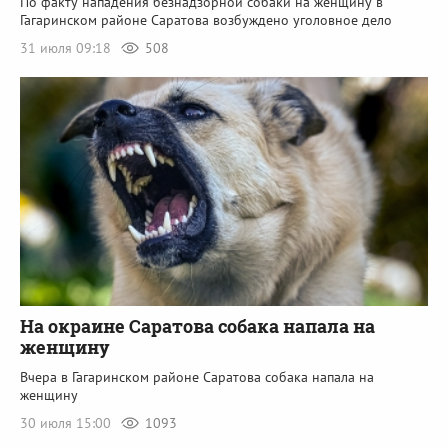
По факту нападения безнадзорной собаки на женщину в
Гагаринском районе Саратова возбуждено уголовное дело
31 июля 09:18
508
На окраине Саратова собака напала на
женщину
Вчера в Гагаринском районе Саратова собака напала на
женщину
30 июля 15:00
1093