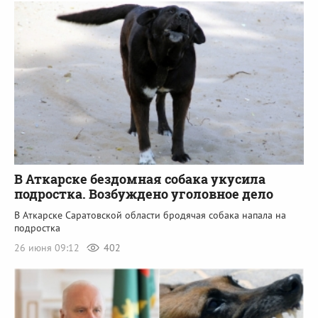
В Аткарске бездомная собака укусила
подростка. Возбуждено уголовное дело
В Аткарске Саратовской области бродячая собака напала на
подростка
26 июня 09:12
402