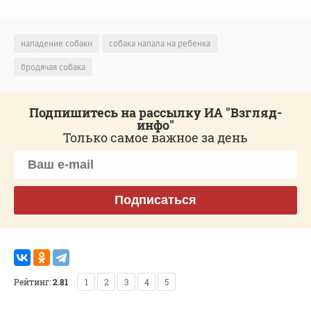
нападение собаки
собака напала на ребенка
бродячая собака
Подпишитесь на рассылку ИА "Взгляд-
инфо"
Только самое важное за день
Подписаться
Рейтинг:
2.81
1
2
3
4
5