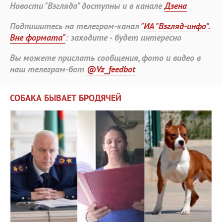
Новости "Взгляда" доступны и в канале
Дзена
Подпишитесь на телеграм-канал
"ИА "Взгляд-инфо".
Вне формата"
: заходите - будет интересно
Вы можете прислать сообщения, фото и видео в
наш телеграм-бот
@Vz_feedbot
СОБАКА БЫВАЕТ БРОДЯЧЕЙ