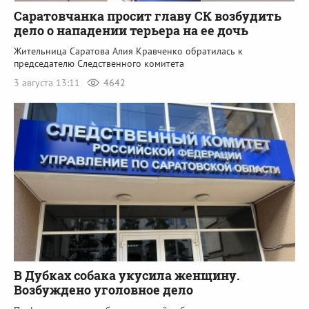
Саратовчанка просит главу СК возбудить
дело о нападении терьера на ее дочь
Жительница Саратова Алия Кравченко обратилась к
председателю Следственного комитета
3 августа 13:11
4642
В Дубках собака укусила женщину.
Возбуждено уголовное дело