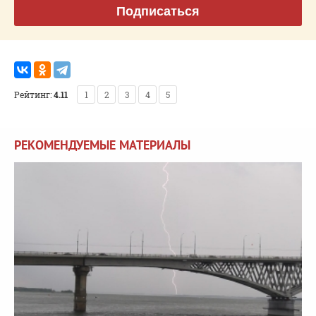
Подписаться
Рейтинг:
4.11
1
2
3
4
5
РЕКОМЕНДУЕМЫЕ МАТЕРИАЛЫ