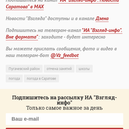
Саратова" в MAX
Новости "Взгляда" доступны и в канале
Дзена
Подпишитесь на телеграм-канал
"ИА "Взгляд-инфо".
Вне формата"
: заходите - будет интересно
Вы можете прислать сообщения, фото и видео в
наш телеграм-бот
@Vz_feedbot
Пугачевский район
отмена занятий
школы
погода
погода в Саратове
Подпишитесь на рассылку ИА "Взгляд-
инфо"
Только самое важное за день