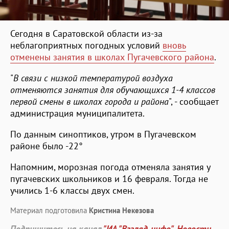
Сегодня в Саратовской области из-за
неблагоприятных погодных условий
вновь
отменены занятия в школах Пугачевского района
.
"
В связи с низкой температурой воздуха
отменяются занятия для обучающихся 1-4 классов
первой смены в школах города и района
", - сообщает
администрация муниципалитета.
По данным синоптиков, утром в Пугачевском
районе было -22°
Напомним, морозная погода отменяла занятия у
пугачевских школьников и 16 февраля. Тогда не
учились 1-6 классы двух смен.
Материал подготовила
Кристина Некезова
Подпишитесь на канал
"ИА "Взгляд-инфо". Новости