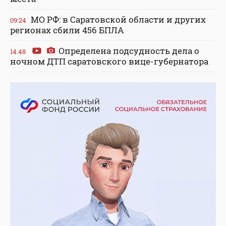
МО РФ: в Саратовской области и других
09:24
регионах сбили 456 БПЛА
Определена подсудность дела о
14:48
ночном ДТП саратовского вице-губернатора