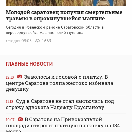
Молодой саратовец получил смертельные
травмы в опрокинувшейся машине
Сегодня в Ровенском районе Саратовской области в
перевернувшейся машине погиб мужчина
сегодня 09:05
1663
ГЛАВНЫЕ НОВОСТИ
За волосы и головой о плитку. В
12:15
центре Саратова толпа жестоко избивала
девушку
Суд в Саратове не стал заключать под
11:18
стражу адвоката Надежду Ерусланову
В Саратове на Привокзальной
10:07
площади откроют платную парковку на 134
места