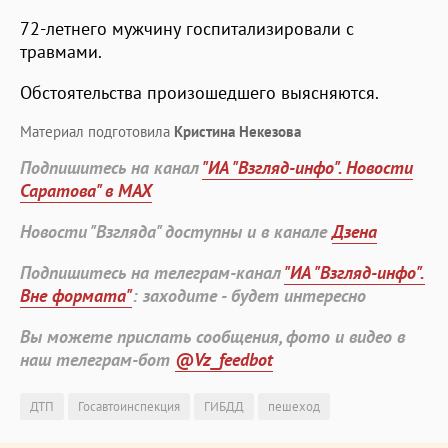
72-летнего мужчину госпитализировали с
травмами.
Обстоятельства произошедшего выясняются.
Материал подготовила
Кристина Некезова
Подпишитесь на канал
"ИА "Взгляд-инфо". Новости
Саратова" в MAX
Новости "Взгляда" доступны и в канале
Дзена
Подпишитесь на телеграм-канал
"ИА "Взгляд-инфо".
Вне формата"
: заходите - будет интересно
Вы можете прислать сообщения, фото и видео в
наш телеграм-бот
@Vz_feedbot
ДТП
Госавтоинспекция
ГИБДД
пешеход