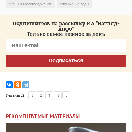
МУПП "Саратовводоканал"
отключение воды
Подпишитесь на рассылку ИА "Взгляд-
инфо"
Только самое важное за день
Подписаться
Рейтинг:
2
1
2
3
4
5
РЕКОМЕНДУЕМЫЕ МАТЕРИАЛЫ