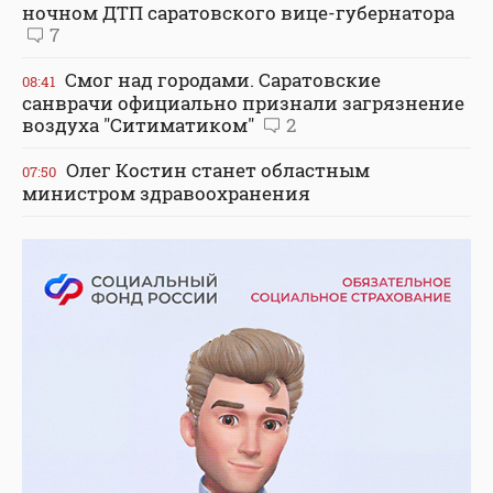
ночном ДТП саратовского вице-губернатора
7
Смог над городами. Саратовские
08:41
санврачи официально признали загрязнение
воздуха "Ситиматиком"
2
Олег Костин станет областным
07:50
министром здравоохранения