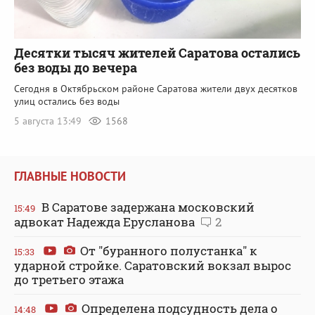
Десятки тысяч жителей Саратова остались
без воды до вечера
Сегодня в Октябрьском районе Саратова жители двух десятков
улиц остались без воды
5 августа 13:49
1568
ГЛАВНЫЕ НОВОСТИ
В Саратове задержана московский
15:49
адвокат Надежда Ерусланова
2
От "буранного полустанка" к
15:33
ударной стройке. Саратовский вокзал вырос
до третьего этажа
Определена подсудность дела о
14:48