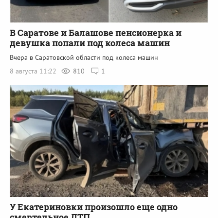
В Саратове и Балашове пенсионерка и
девушка попали под колеса машин
Вчера в Саратовской области под колеса машин
8 августа 11:22
810
1
У Екатериновки произошло еще одно
смертельное ДТП