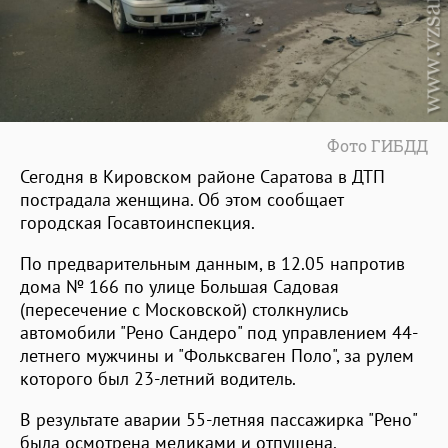
Фото ГИБДД
Сегодня в Кировском районе Саратова в ДТП
пострадала женщина. Об этом сообщает
городская Госавтоинспекция.
По предварительным данным, в 12.05 напротив
дома № 166 по улице Большая Садовая
(пересечение с Московской) столкнулись
автомобили "Рено Сандеро" под управлением 44-
летнего мужчины и "Фольксваген Поло", за рулем
которого был 23-летний водитель.
В результате аварии 55-летняя пассажирка "Рено"
была осмотрена медиками и отпущена.