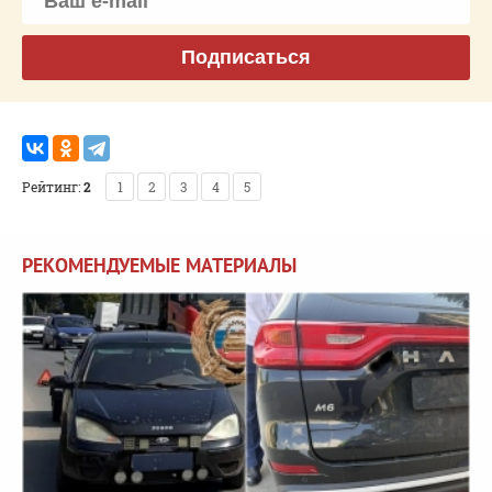
Подписаться
Рейтинг:
2
1
2
3
4
5
РЕКОМЕНДУЕМЫЕ МАТЕРИАЛЫ