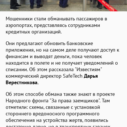
Мошенники стали обманывать пассажиров в
аэропортах, представляясь сотрудниками
кредитных организаций.
Они предлагают обновить банковские
приложения, но на самом деле получают доступ к
финансам и выводят деньги, пока человек
находится в полете и не получает уведомлений о
списании. Об этом рассказала "Известиям"
коммерческий директор SafeTech
Дарья
Верестникова.
Об этом способе обмана также знают в проекте
Народного фронта "За права заемщиков". Там
отметили: схемы, связанные с установкой
стороннего вредоносного программного
обеспечения на устройства жертв, появились
достаточно давно, но в транспортных гаванях