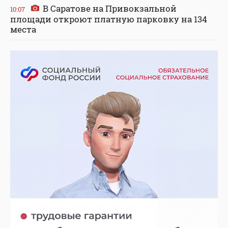
В Саратове на Привокзальной
10:07
площади откроют платную парковку на 134
места