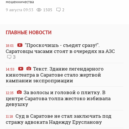
мошенничества
9 августа 09:33
1505
2
ГЛАВНЫЕ НОВОСТИ
"Проскочишь - съедят сразу!".
18:01
Саратовцы часами стоят в очередях на АЗС
3
Текст. Здание легендарного
14:53
кинотеатра в Саратове стало жертвой
кампании экспроприации
За волосы и головой о плитку. В
12:15
центре Саратова толпа жестоко избивала
девушку
Суд в Саратове не стал заключать под
11:18
стражу адвоката Надежду Ерусланову