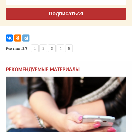
Подписаться
Рейтинг:
2.7
1
2
3
4
5
РЕКОМЕНДУЕМЫЕ МАТЕРИАЛЫ