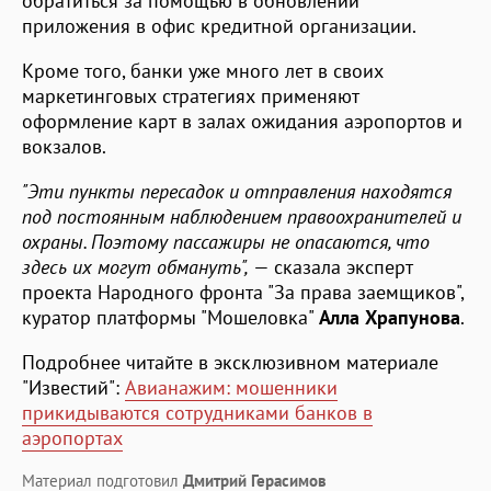
обратиться за помощью в обновлении
приложения в офис кредитной организации.
Кроме того, банки уже много лет в своих
маркетинговых стратегиях применяют
оформление карт в залах ожидания аэропортов и
вокзалов.
"Эти пункты пересадок и отправления находятся
под постоянным наблюдением правоохранителей и
охраны. Поэтому пассажиры не опасаются, что
здесь их могут обмануть",
— сказала эксперт
проекта Народного фронта "За права заемщиков",
куратор платформы "Мошеловка"
Алла Храпунова
.
Подробнее читайте в эксклюзивном материале
"Известий":
Авианажим: мошенники
прикидываются сотрудниками банков в
аэропортах
Материал подготовил
Дмитрий Герасимов