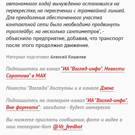
автономного хода) вынужденно остановился на
перекрестке, на пересечении с трамвайной линией.
Для преодоления обесточенного участка
контактной сети было необходимо продвинуть
троллейбус на несколько сантиметров
", -
объяснило предприятие, добавив, что транспорт
после этого продолжил движение.
Материал подготовил
Алексей Кошелев
Подпишитесь на канал
"ИА "Взгляд-инфо". Новости
Саратова" в MAX
Новости "Взгляда" доступны и в канале
Дзена
Подпишитесь на телеграм-канал
"ИА "Взгляд-инфо".
Вне формата"
: заходите - будет интересно
Вы можете прислать сообщения, фото и видео в
наш телеграм-бот
@Vz_feedbot