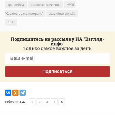
троллейбус
остановка движения
МУПП
"Саратовгорэлектротранс"
аварийная служба
СГЭТ
Подпишитесь на рассылку ИА "Взгляд-
инфо"
Только самое важное за день
Подписаться
Рейтинг:
4.37
1
2
3
4
5