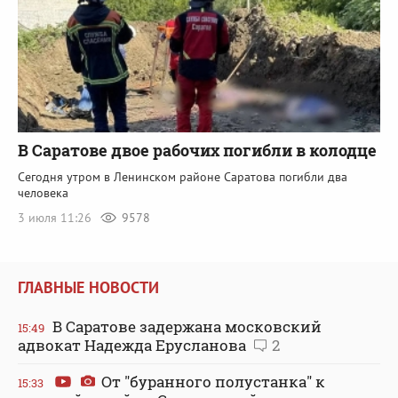
В Саратове двое рабочих погибли в колодце
Сегодня утром в Ленинском районе Саратова погибли два
человека
3 июля 11:26
9578
ГЛАВНЫЕ НОВОСТИ
В Саратове задержана московский
15:49
адвокат Надежда Ерусланова
2
От "буранного полустанка" к
15:33