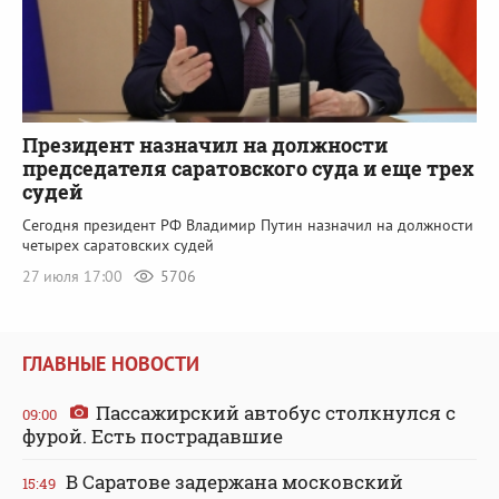
Президент назначил на должности
председателя саратовского суда и еще трех
судей
Сегодня президент РФ Владимир Путин назначил на должности
четырех саратовских судей
27 июля 17:00
5706
ГЛАВНЫЕ НОВОСТИ
Пассажирский автобус столкнулся с
09:00
фурой. Есть пострадавшие
В Саратове задержана московский
15:49