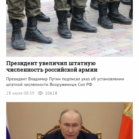
Президент увеличил штатную
численность российской армии
Президент Владимир Путин подписал указ об установлении
штатной численности Вооруженных Сил РФ
28 июля 08:39
10618