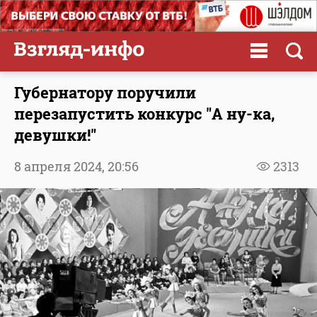
Губернатору поручили
перезапустить конкурс "А ну-ка,
девушки!"
8 апреля 2024,
20:56
2313