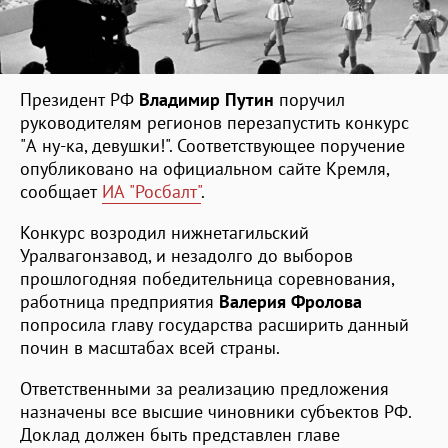
Президент РФ
Владимир Путин
поручил
руководителям регионов перезапустить конкурс
"А ну-ка, девушки!". Соответствующее поручение
опубликовано на официальном сайте Кремля,
сообщает
ИА "Росбалт"
.
Конкурс возродил нижнетагильский
Уралвагонзавод, и незадолго до выборов
прошлогодняя победительница соревнования,
работница предприятия
Валерия Фролова
попросила главу государства расширить данный
почин в масштабах всей страны.
Ответственными за реализацию предложения
назначены все высшие чиновники субъектов РФ.
Доклад должен быть представлен главе