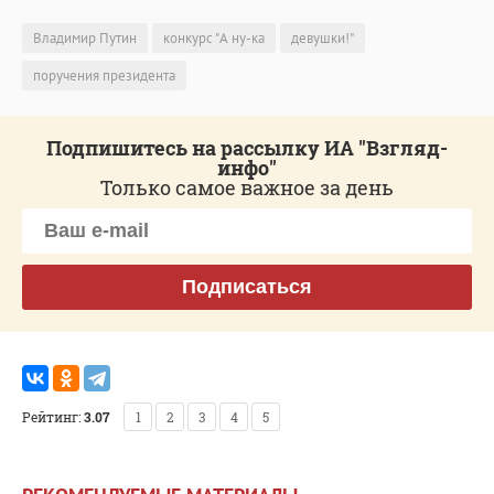
Владимир Путин
конкурс "А ну-ка
девушки!"
поручения президента
Подпишитесь на рассылку ИА "Взгляд-
инфо"
Только самое важное за день
Подписаться
Рейтинг:
3.07
1
2
3
4
5