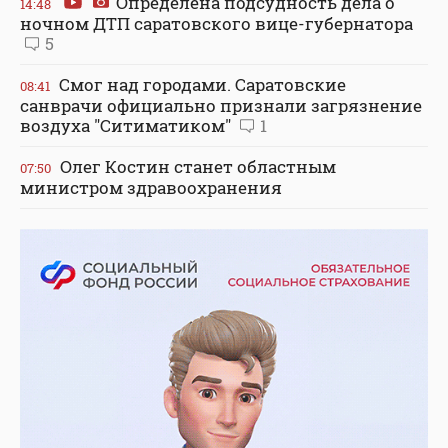
Определена подсудность дела о
14:48
ночном ДТП саратовского вице-губернатора
5
Смог над городами. Саратовские
08:41
санврачи официально признали загрязнение
воздуха "Ситиматиком"
1
Олег Костин станет областным
07:50
министром здравоохранения