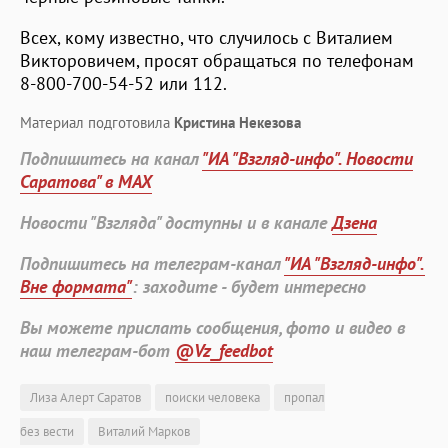
Всех, кому известно, что случилось с Виталием
Викторовичем, просят обращаться по телефонам
8-800-700-54-52 или 112.
Материал подготовила
Кристина Некезова
Подпишитесь на канал
"ИА "Взгляд-инфо". Новости
Саратова" в MAX
Новости "Взгляда" доступны и в канале
Дзена
Подпишитесь на телеграм-канал
"ИА "Взгляд-инфо".
Вне формата"
: заходите - будет интересно
Вы можете прислать сообщения, фото и видео в
наш телеграм-бот
@Vz_feedbot
Лиза Алерт Саратов
поиски человека
пропал
без вести
Виталий Марков