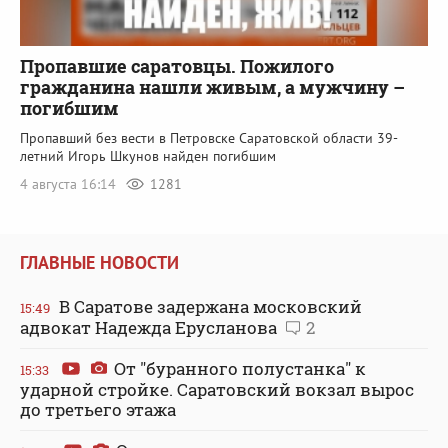
Пропавшие саратовцы. Пожилого
гражданина нашли живым, а мужчину –
погибшим
Пропавший без вести в Петровске Саратовской области 39-
летний Игорь Шкунов найден погибшим
4 августа 16:14
1281
ГЛАВНЫЕ НОВОСТИ
В Саратове задержана московский
15:49
адвокат Надежда Ерусланова
2
От "буранного полустанка" к
15:33
ударной стройке. Саратовский вокзал вырос
до третьего этажа