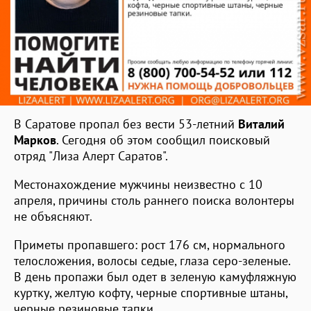
В Саратове пропал без вести 53-летний
Виталий
Марков
. Сегодня об этом сообщил поисковый
отряд "Лиза Алерт Саратов".
Местонахождение мужчины неизвестно с 10
апреля, причины столь раннего поиска волонтеры
не объясняют.
Приметы пропавшего: рост 176 см, нормального
телосложения, волосы седые, глаза серо-зеленые.
В день пропажи был одет в зеленую камуфляжную
куртку, желтую кофту, черные спортивные штаны,
черные резиновые тапки.