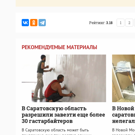
Рейтинг:
3.18
1
2
РЕКОМЕНДУЕМЫЕ МАТЕРИАЛЫ
В Саратовскую область
В Новой
разрешили завезти еще более
саратов
30 гастарбайтеров
нелегал
В Саратовскую область может быть
В Новой Мо