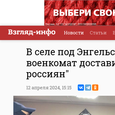
Новости
Статьи
В селе под Энгель
военкомат достав
россиян"
12 апреля 2024,
15:15