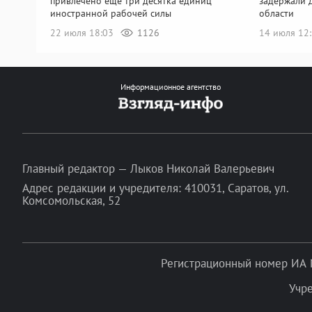
привлечено еще три десятка единиц
задержали 
иностранной рабочей силы
области
22 июля 18:03
1126
14 июля 12
Информационное агентство
Главный редактор — Лыков Николай Валерьевич
Адрес редакции и учредителя: 410031, Саратов, ул.
Комсомольская, 52
Регистрационный номер ИА 
Учр