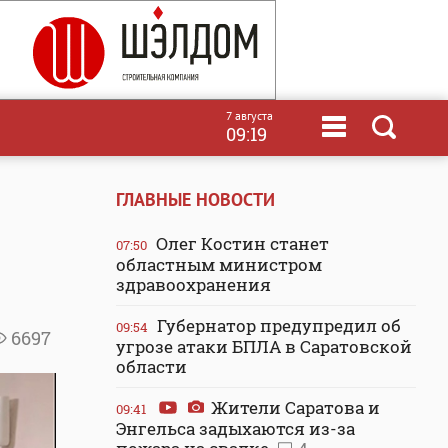
7 августа
09:19
ГЛАВНЫЕ НОВОСТИ
Олег Костин станет
07:50
областным министром
здравоохранения
Губернатор предупредил об
09:54
6697
угрозе атаки БПЛА в Саратовской
области
Жители Саратова и
09:41
Энгельса задыхаются из-за