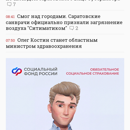
7
Смог над городами. Саратовские
08:41
санврачи официально признали загрязнение
воздуха "Ситиматиком"
2
Олег Костин станет областным
07:50
министром здравоохранения