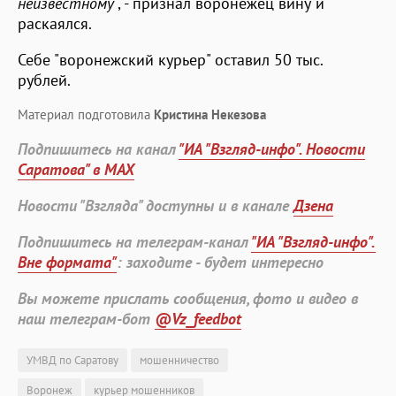
неизвестному
", - признал воронежец вину и
раскаялся.
Себе "воронежский курьер" оставил 50 тыс.
рублей.
Материал подготовила
Кристина Некезова
Подпишитесь на канал
"ИА "Взгляд-инфо". Новости
Саратова" в MAX
Новости "Взгляда" доступны и в канале
Дзена
Подпишитесь на телеграм-канал
"ИА "Взгляд-инфо".
Вне формата"
: заходите - будет интересно
Вы можете прислать сообщения, фото и видео в
наш телеграм-бот
@Vz_feedbot
УМВД по Саратову
мошенничество
Воронеж
курьер мошенников