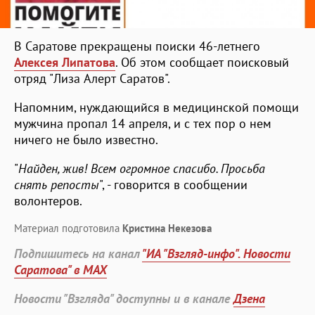
В Саратове прекращены поиски 46-летнего
Алексея Липатова
. Об этом сообщает поисковый
отряд "Лиза Алерт Саратов".
Напомним, нуждающийся в медицинской помощи
мужчина пропал 14 апреля, и с тех пор о нем
ничего не было известно.
"
Найден, жив! Всем огромное спасибо. Просьба
снять репосты
", - говорится в сообщении
волонтеров.
Материал подготовила
Кристина Некезова
Подпишитесь на канал
"ИА "Взгляд-инфо". Новости
Саратова" в MAX
Новости "Взгляда" доступны и в канале
Дзена