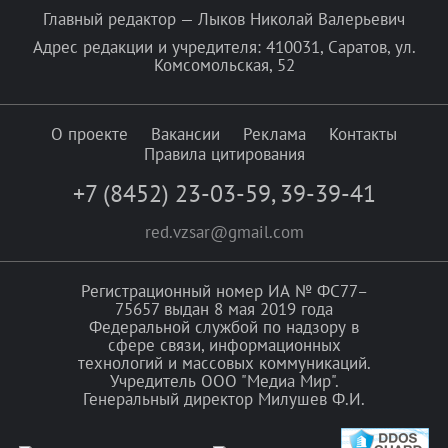
Главный редактор — Лыков Николай Валерьевич
Адрес редакции и учредителя: 410031, Саратов, ул.
Комсомольская, 52
О проекте
Вакансии
Реклама
Контакты
Правила цитирования
+7 (8452) 23-03-59
,
39-39-41
red.vzsar@gmail.com
Регистрационный номер ИА № ФС77–
75657 выдан 8 мая 2019 года
Федеральной службой по надзору в
сфере связи, информационных
технологий и массовых коммуникаций.
Учредитель ООО "Медиа Мир".
Генеральный директор Милушев Ф.И.