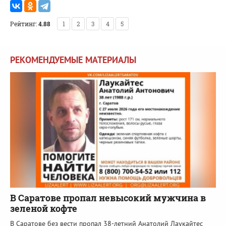
Рейтинг:
4.88
1
2
3
4
5
РЕКОМЕНДУЕМЫЕ МАТЕРИАЛЫ
В Саратове пропал невысокий мужчина в
зеленой кофте
В Саратове без вести пропал 38-летний Анатолий Лаукайтес