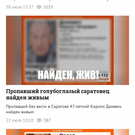
30 июля 13:37
1033
Пропавший голубоглазый саратовец
найден живым
Пропавший без вести в Саратове 47-летний Кирилл Далевич
найден живым
22 июля 10:10
387