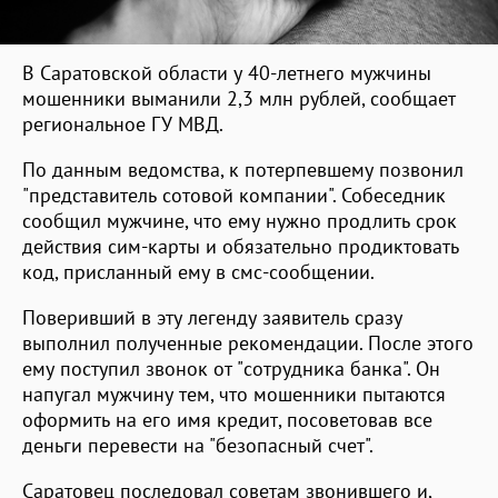
В Саратовской области у 40-летнего мужчины
мошенники выманили 2,3 млн рублей, сообщает
региональное ГУ МВД.
По данным ведомства, к потерпевшему позвонил
"представитель сотовой компании". Собеседник
сообщил мужчине, что ему нужно продлить срок
действия сим-карты и обязательно продиктовать
код, присланный ему в смс-сообщении.
Поверивший в эту легенду заявитель сразу
выполнил полученные рекомендации. После этого
ему поступил звонок от "сотрудника банка". Он
напугал мужчину тем, что мошенники пытаются
оформить на его имя кредит, посоветовав все
деньги перевести на "безопасный счет".
Саратовец последовал советам звонившего и,