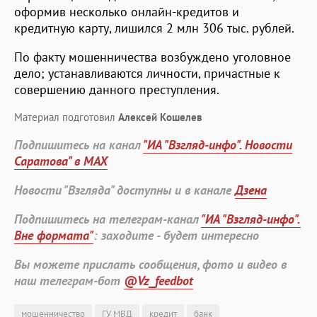
оформив несколько онлайн-кредитов и
кредитную карту, лишился 2 млн 306 тыс. рублей.
По факту мошенничества возбуждено уголовное
дело; устанавливаются личности, причастные к
совершению данного преступления.
Материал подготовил
Алексей Кошелев
Подпишитесь на канал
"ИА "Взгляд-инфо". Новости
Саратова" в MAX
Новости "Взгляда" доступны и в канале
Дзена
Подпишитесь на телеграм-канал
"ИА "Взгляд-инфо".
Вне формата"
: заходите - будет интересно
Вы можете прислать сообщения, фото и видео в
наш телеграм-бот
@Vz_feedbot
мошенничество
ГУ МВД
кредит
банк