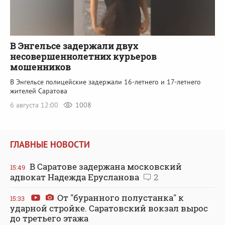
В Энгельсе задержали двух
несовершеннолетних курьеров
мошенников
В Энгельсе полицейские задержали 16-летнего и 17-летнего
жителей Саратова
6 августа 12:00
1008
ГЛАВНЫЕ НОВОСТИ
В Саратове задержана московский
15:49
адвокат Надежда Ерусланова
2
От "буранного полустанка" к
15:33
ударной стройке. Саратовский вокзал вырос
до третьего этажа