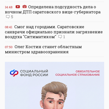
Определена подсудность дела о
14:48
ночном ДТП саратовского вице-губернатора
5
Смог над городами. Саратовские
08:41
санврачи официально признали загрязнение
воздуха "Ситиматиком"
1
Олег Костин станет областным
07:50
министром здравоохранения