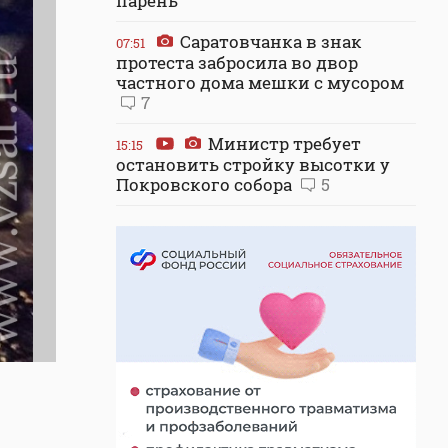
парень
Саратовчанка в знак
07:51
протеста забросила во двор
частного дома мешки с мусором
7
Министр требует
15:15
остановить стройку высотки у
Покровского собора
5