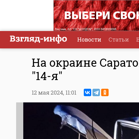
Новости
Статьи
На окраине Сарато
"14-я"
12 мая 2024,
11:01