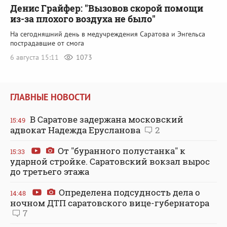
Денис Грайфер: "Вызовов скорой помощи
из-за плохого воздуха не было"
На сегодняшний день в медучреждения Саратова и Энгельса
пострадавшие от смога
6 августа 15:11
1073
ГЛАВНЫЕ НОВОСТИ
В Саратове задержана московский
15:49
адвокат Надежда Ерусланова
2
От "буранного полустанка" к
15:33
ударной стройке. Саратовский вокзал вырос
до третьего этажа
Определена подсудность дела о
14:48
ночном ДТП саратовского вице-губернатора
7