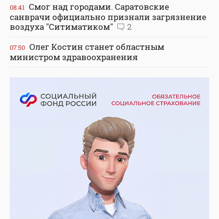
Смог над городами. Саратовские
08:41
санврачи официально признали загрязнение
воздуха "Ситиматиком"
2
Олег Костин станет областным
07:50
министром здравоохранения