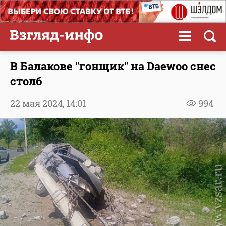
В Балакове "гонщик" на Daewoo снес
столб
22 мая 2024,
14:01
994