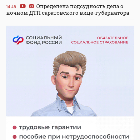
Определена подсудность дела о
14:48
ночном ДТП саратовского вице-губернатора