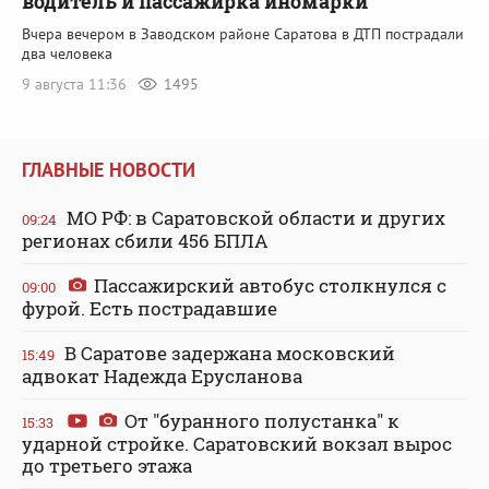
водитель и пассажирка иномарки
Вчера вечером в Заводском районе Саратова в ДТП пострадали
два человека
9 августа 11:36
1495
ГЛАВНЫЕ НОВОСТИ
МО РФ: в Саратовской области и других
09:24
регионах сбили 456 БПЛА
Пассажирский автобус столкнулся с
09:00
фурой. Есть пострадавшие
В Саратове задержана московский
15:49
адвокат Надежда Ерусланова
От "буранного полустанка" к
15:33
ударной стройке. Саратовский вокзал вырос
до третьего этажа