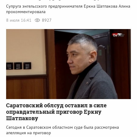
Супруга энгельсского предпринимателя Еркна Шатпакова Алина
прокомментировала
8 июля 16:41
8927
Саратовский облсуд оставил в силе
оправдательный приговор Еркну
Шатпакову
Сегодня в Саратовском областном суде была рассмотрена
апелляция на приговор