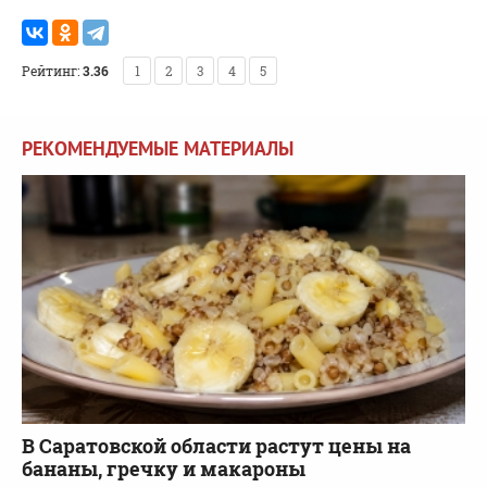
Рейтинг:
3.36
1
2
3
4
5
РЕКОМЕНДУЕМЫЕ МАТЕРИАЛЫ
В Саратовской области растут цены на
бананы, гречку и макароны