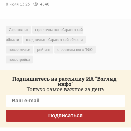
8 июля 13:25
4540
Саратовстат
строительство в Саратовской
области
ввод жилья в Саратовской области
новое жилье
рейтинг
строительство в ПФО
новостройки
Подпишитесь на рассылку ИА "Взгляд-
инфо"
Только самое важное за день
Подписаться