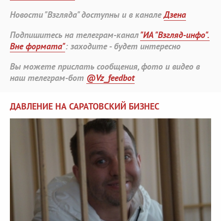
Новости "Взгляда" доступны и в канале
Дзена
Подпишитесь на телеграм-канал
"ИА "Взгляд-инфо".
Вне формата"
: заходите - будет интересно
Вы можете прислать сообщения, фото и видео в
наш телеграм-бот
@Vz_feedbot
ДАВЛЕНИЕ НА САРАТОВСКИЙ БИЗНЕС