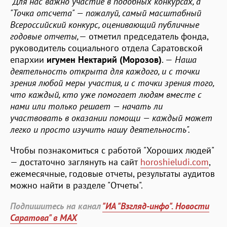
"Для нас важно участие в подобных конкурсах, а
"Точка отсчета" — пожалуй, самый масштабный
Всероссийский конкурс, оценивающий публичные
годовые отчеты,
— отметил председатель фонда,
руководитель социального отдела Саратовской
епархии
игумен Нектарий (Морозов)
. —
Наша
деятельность открыта для каждого, и с точки
зрения любой меры участия, и с точки зрения того,
что каждый, кто уже помогает людям вместе с
нами или только решает — начать ли
участвовать в оказании помощи — каждый может
легко и просто изучить нашу деятельность".
Чтобы познакомиться с работой "Хороших людей"
— достаточно заглянуть на сайт
horoshieludi.com
,
ежемесячные, годовые отчеты, результаты аудитов
можно найти в разделе "Отчеты".
Подпишитесь на канал
"ИА "Взгляд-инфо". Новости
Саратова" в MAX