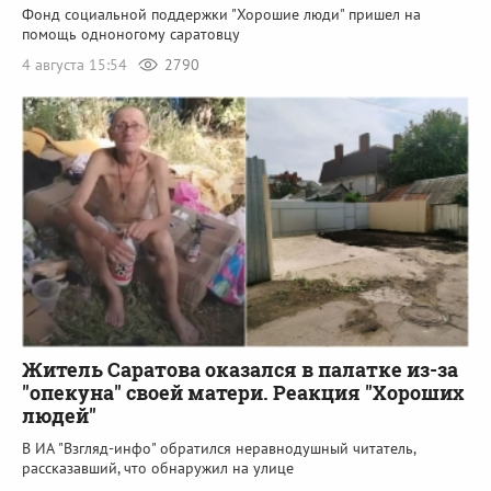
Фонд социальной поддержки "Хорошие люди" пришел на
помощь одноногому саратовцу
4 августа 15:54
2790
Житель Саратова оказался в палатке из-за
"опекуна" своей матери. Реакция "Хороших
людей"
В ИА "Взгляд-инфо" обратился неравнодушный читатель,
рассказавший, что обнаружил на улице