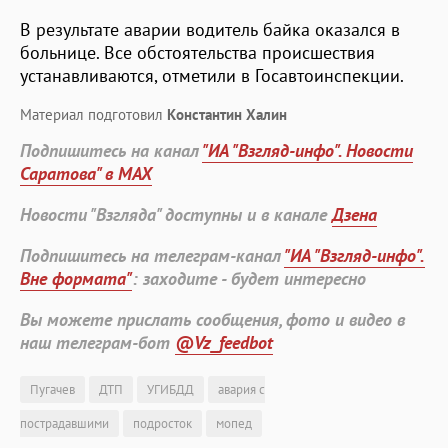
В результате аварии водитель байка оказался в
больнице. Все обстоятельства происшествия
устанавливаются, отметили в Госавтоинспекции.
Материал подготовил
Константин Халин
Подпишитесь на канал
"ИА "Взгляд-инфо". Новости
Саратова" в MAX
Новости "Взгляда" доступны и в канале
Дзена
Подпишитесь на телеграм-канал
"ИА "Взгляд-инфо".
Вне формата"
: заходите - будет интересно
Вы можете прислать сообщения, фото и видео в
наш телеграм-бот
@Vz_feedbot
Пугачев
ДТП
УГИБДД
авария с
пострадавшими
подросток
мопед