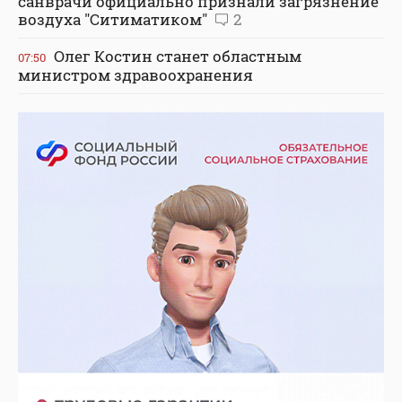
санврачи официально признали загрязнение
воздуха "Ситиматиком"
2
Олег Костин станет областным
07:50
министром здравоохранения