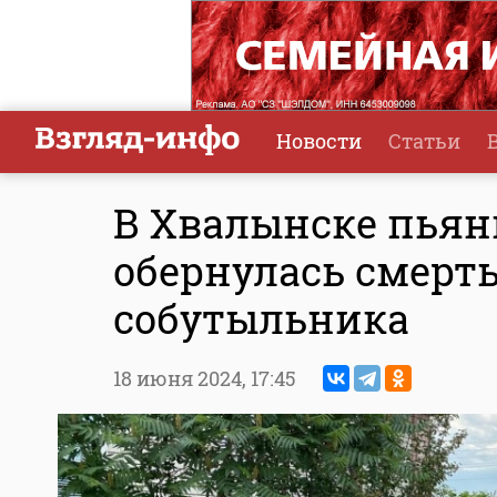
Новости
Статьи
В Хвалынске пьян
обернулась смерт
собутыльника
18 июня 2024,
17:45