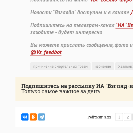
Новости "Взгляда" доступны и в канале
Подпишитесь на телеграм-канал
"ИА "В
заходите - будет интересно
Вы можете прислать сообщения, фото и
@Vz_feedbot
причинение смертельных травм
избиение
Хвалынс
Подпишитесь на рассылку ИА "Взгляд-
Только самое важное за день
Рейтинг:
3.22
1
2