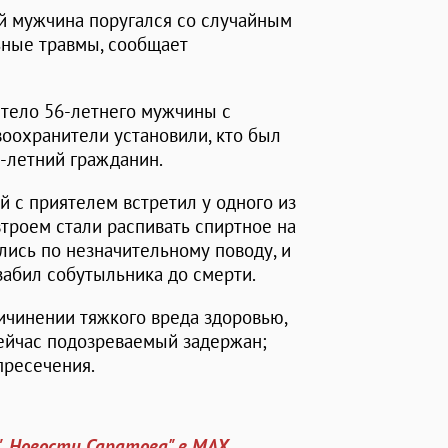
й мужчина поругался со случайным
ьные травмы, сообщает
 тело 56-летнего мужчины с
оохранители установили, кто был
5-летний гражданин.
 с приятелем встретил у одного из
троем стали распивать спиртное на
лись по незначительному поводу, и
забил собутыльника до смерти.
ичинении тяжкого вреда здоровью,
 Сейчас подозреваемый задержан;
пресечения.
". Новости Саратова" в MAX