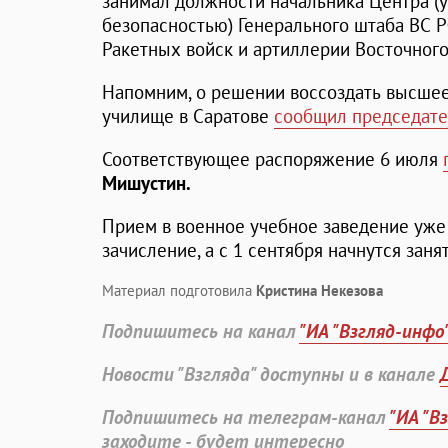
занимал должности начальника Центра (
безопасностью) Генерального штаба ВС Р
Ракетных войск и артиллерии Восточного
Напомним, о решении воссоздать высше
училище в Саратове
сообщил председате
Соответствующее распоряжение 6 июля
Мишустин.
Прием в военное учебное заведение уже 
зачисление, а с 1 сентября начнутся занят
Материал подготовила
Кристина Некезова
Подпишитесь на канал
"ИА "Взгляд-инфо
Новости "Взгляда" доступны и в канале
Подпишитесь на телеграм-канал
"ИА "В
заходите - будет интересно