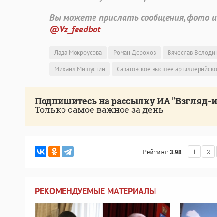
Вы можете прислать сообщения, фото и
@Vz_feedbot
Лада Мокроусова
Роман Дорохов
Вячеслав Володи
Михаил Мишустин
Саратовское высшее артиллерийск
Подпишитесь на рассылку ИА "Взгляд-
Только самое важное за день
Рейтинг:
3.98
1
2
РЕКОМЕНДУЕМЫЕ МАТЕРИАЛЫ