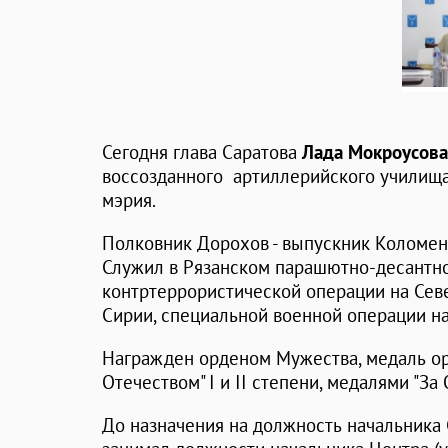
Сегодня глава Саратова
Лада Мокроусова
воссозданного артиллерийского училищ
мэрия.
Полковник Дорохов - выпускник Коломен
Служил в Рязанском парашютно-десантно
контртеррористической операции на Сев
Сирии, специальной военной операции на
Награжден орденом Мужества, медаль ор
Отечеством" I и II степени, медалями "За
До назначения на должность начальника