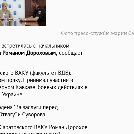
Фото пресс-службы мэрии Са
встретилась с начальником
а
Романом Дороховым,
сообщает
ского ВАКУ (факультет ВДВ).
м полку. Принимал участие в
ерном Кавказе, боевых действиях в
 Украине.
дена "За заслуги перед
 Отвагу" и Суворова.
 Саратовского ВАКУ Роман Дорохов