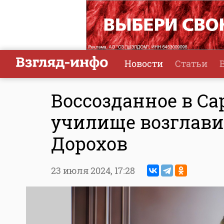
Новости
Статьи
Воссозданное в Са
училище возглави
Дорохов
23 июля 2024,
17:28