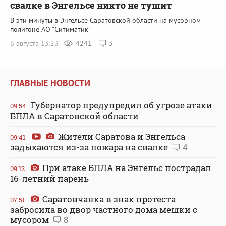
свалке в Энгельсе никто не тушит
В эти минуты в Энгельсе Саратовской области на мусорном
полигоне АО "Ситиматик"
6 августа 13:23
4241
3
ГЛАВНЫЕ НОВОСТИ
Губернатор предупредил об угрозе атаки
09:54
БПЛА в Саратовской области
Жители Саратова и Энгельса
09:41
задыхаются из-за пожара на свалке
4
При атаке БПЛА на Энгельс пострадал
09:12
16-летний парень
Саратовчанка в знак протеста
07:51
забросила во двор частного дома мешки с
мусором
8