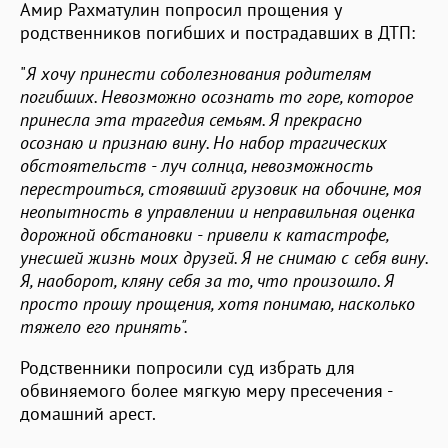
Амир Рахматулин попросил прощения у
родственников погибших и пострадавших в ДТП:
"
Я хочу принести соболезнования родителям
погибших. Невозможно осознать то горе, которое
принесла эта трагедия семьям. Я прекрасно
осознаю и признаю вину. Но набор трагических
обстоятельств - луч солнца, невозможность
перестроиться, стоявший грузовик на обочине, моя
неопытность в управлении и неправильная оценка
дорожной обстановки - привели к катастрофе,
унесшей жизнь моих друзей. Я не снимаю с себя вину.
Я, наоборот, кляну себя за то, что произошло. Я
просто прошу прощения, хотя понимаю, насколько
тяжело его принять".
Родственники попросили суд избрать для
обвиняемого более мягкую меру пресечения -
домашний арест.