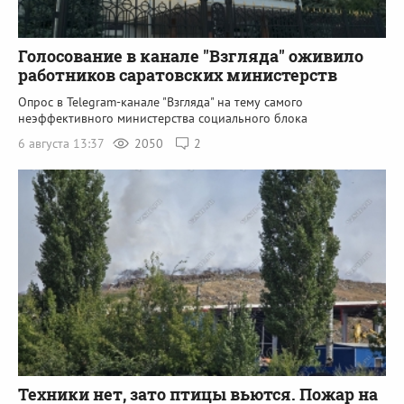
Голосование в канале "Взгляда" оживило
работников саратовских министерств
Опрос в Telegram-канале "Взгляда" на тему самого
неэффективного министерства социального блока
6 августа 13:37
2050
2
Техники нет, зато птицы вьются. Пожар на