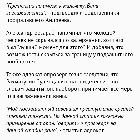
"Претензий не имеем к мальчику. Вина
заглаживается"
, - подтвердили родственники
пострадавшего Андреева.
Александр Бесараб напомнил, что молодой
человек не скрывался до задержания, хотя это
был "лучший момент для этого". И добавил, что
возможности скрыться за границу у подзащитного
вообще нет.
Также адвокат опроверг тезис следствия, что
Рахматулин будет давить на свидетелей – по
словам защиты, он, наоборот, принимает все меры
для заглаживания вины.
"Мой подзащитный совершил преступление средней
степени тяжести. По данной статье возможно
примирение сторон. Говорить о приговоре на
данной стадии рано"
, - отметил адвокат.