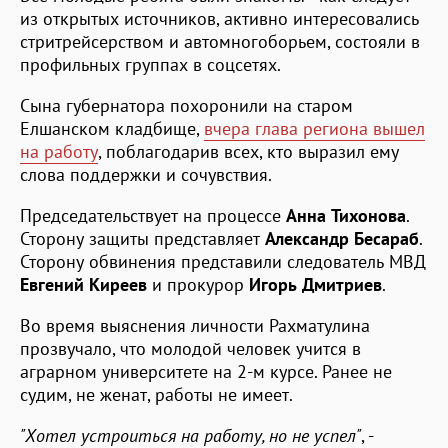
из открытых источников, активно интересовались
стритрейсерством и автомногоборьем, состояли в
профильных группах в соцсетях.
Сына губернатора похоронили на старом
Елшанском кладбище,
вчера глава региона вышел
на работу
, поблагодарив всех, кто выразил ему
слова поддержки и сочувствия.
Председательствует на процессе
Анна Тихонова
.
Сторону защиты представляет
Александр Бесараб
.
Сторону обвинения представили следователь МВД
Евгений Киреев
и прокурор
Игорь Дмитриев
.
Во время выяснения личности Рахматулина
прозвучало, что молодой человек учится в
аграрном университете на 2-м курсе. Ранее не
судим, не женат, работы не имеет.
"Хотел устроиться на работу, но не успел"
, -