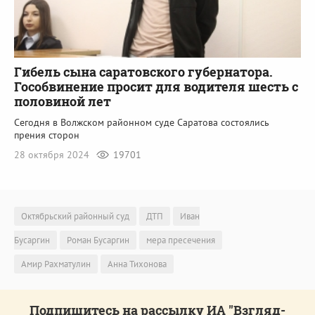
Гибель сына саратовского губернатора.
Гособвинение просит для водителя шесть с
половиной лет
Сегодня в Волжском районном суде Саратова состоялись
прения сторон
28 октября 2024
19701
Октябрьский районный суд
ДТП
Иван
Бусаргин
Роман Бусаргин
мера пресечения
Амир Рахматулин
Анна Тихонова
Подпишитесь на рассылку ИА "Взгляд-