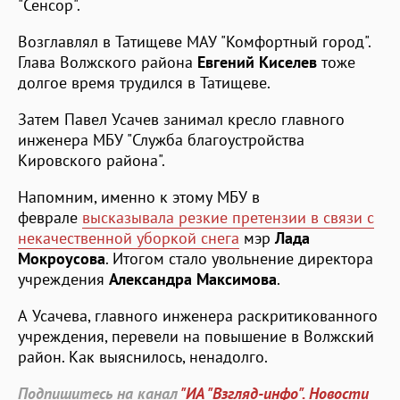
"Сенсор".
Возглавлял в Татищеве МАУ "Комфортный город".
Глава Волжского района
Евгений Киселев
тоже
долгое время трудился в Татищеве.
Затем Павел Усачев занимал кресло главного
инженера МБУ "Служба благоустройства
Кировского района".
Напомним, именно к этому МБУ в
феврале
высказывала резкие претензии в связи с
некачественной уборкой снега
мэр
Лада
Мокроусова
. Итогом стало увольнение директора
учреждения
Александра Максимова
.
А Усачева, главного инженера раскритикованного
учреждения, перевели на повышение в Волжский
район. Как выяснилось, ненадолго.
Подпишитесь на канал
"ИА "Взгляд-инфо". Новости