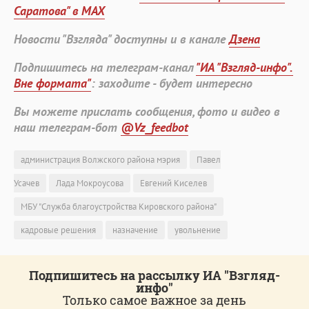
Саратова" в MAX
Новости "Взгляда" доступны и в канале
Дзена
Подпишитесь на телеграм-канал
"ИА "Взгляд-инфо".
Вне формата"
: заходите - будет интересно
Вы можете прислать сообщения, фото и видео в
наш телеграм-бот
@Vz_feedbot
администрация Волжского района мэрия
Павел
Усачев
Лада Мокроусова
Евгений Киселев
МБУ "Служба благоустройства Кировского района"
кадровые решения
назначение
увольнение
Подпишитесь на рассылку ИА "Взгляд-
инфо"
Только самое важное за день