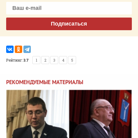
Подписаться
Рейтинг:
3.7
1
2
3
4
5
РЕКОМЕНДУЕМЫЕ МАТЕРИАЛЫ