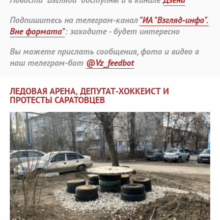
Подпишитесь на телеграм-канал
"ИА "Взгляд-инфо".
Вне формата"
: заходите - будет интересно
Вы можете прислать сообщения, фото и видео в
наш телеграм-бот
@Vz_feedbot
ЛЕДОВАЯ АРЕНА, ДЕПУТАТ-ХОККЕИСТ И
ПРОТЕСТЫ САРАТОВЦЕВ