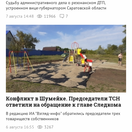
Судьбу административного дела о резонансном ДТП,
устроенном вице-губернатором Саратовской области
7 августа 14:48
11966
7
Конфликт в Шумейке. Председатели ТСН
ответили на обращение к главе Следкома
В редакцию ИА "Взгляд-инфо" обратились председатели трех
товариществ собственников
6 августа 16:55
3267