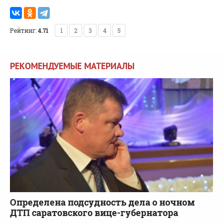
Рейтинг:
4.71
1
2
3
4
5
РЕКОМЕНДУЕМЫЕ МАТЕРИАЛЫ
Определена подсудность дела о ночном
ДТП саратовского вице-губернатора