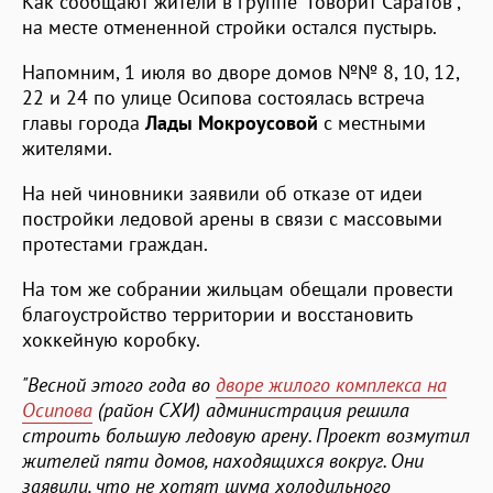
Как сообщают жители в группе "Говорит Саратов",
на месте отмененной стройки остался пустырь.
Напомним, 1 июля во дворе домов №№ 8, 10, 12,
22 и 24 по улице Осипова состоялась встреча
главы города
Лады Мокроусовой
с местными
жителями.
На ней чиновники заявили об отказе от идеи
постройки ледовой арены в связи с массовыми
протестами граждан.
На том же собрании жильцам обещали провести
благоустройство территории и восстановить
хоккейную коробку.
"Весной этого года во
дворе жилого комплекса на
Осипова
(район СХИ) администрация решила
строить большую ледовую арену. Проект возмутил
жителей пяти домов, находящихся вокруг. Они
заявили, что не хотят шума холодильного