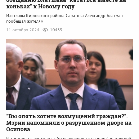
коньках" к Новому году
И.о главы Кировского района Саратова Александр Блатман
пообещал жителям
11 октября 2024
10435
"Вы опять хотите возмущений граждан?".
Мэрии напомнили о разрушенном дворе на
Осипова
В эти минуты проходит 57-е очередное заседание Саратовской