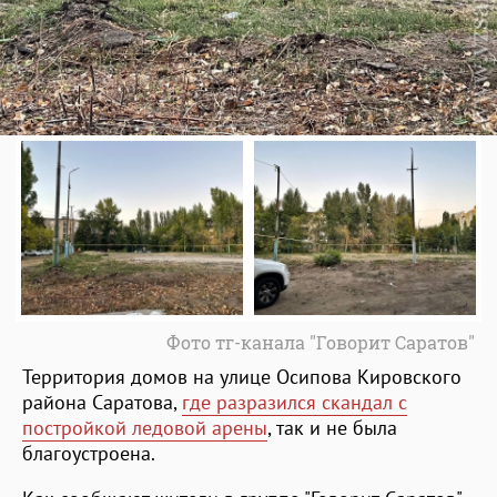
Фото тг-канала "Говорит Саратов"
Территория домов на улице Осипова Кировского
района Саратова,
где разразился скандал с
постройкой ледовой арены
, так и не была
благоустроена.