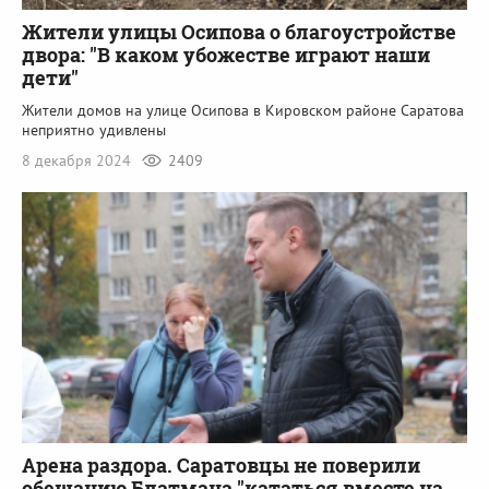
Жители улицы Осипова о благоустройстве
двора: "В каком убожестве играют наши
дети"
Жители домов на улице Осипова в Кировском районе Саратова
неприятно удивлены
8 декабря 2024
2409
Арена раздора. Саратовцы не поверили
обещанию Блатмана "кататься вместе на