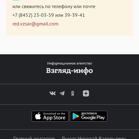
или свяжитесь по телефону или почте
+7 (8452) 23-03-59
или
39-39-41
red.vzsar@gmail.com
Информационное агентство
Главный редактор — Лыков Николай Валерьевич