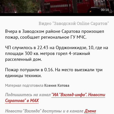
Видео "Заводской Online Саратов"
Вчера в Заводском районе Саратова произошел
пожар, сообщает региональное ГУ МЧС.
ЧП случилось в 22.43 на Орджоникидзе, 10, где на
площади 300 кв. метров горел 4-этажный
расселенный дом.
Пожар потушили в 0.16. На место выезжали три
единицы техники.
Материал подготовила
Ксения Котова
Подпишитесь на канал
"ИА "Взгляд-инфо". Новости
Саратова" в MAX
Новости "Взгляда" доступны и в канале
Дзена