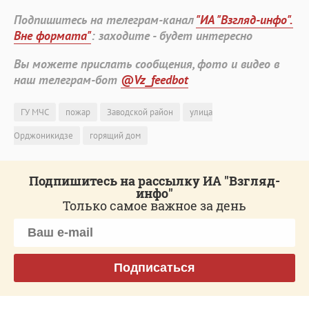
Подпишитесь на телеграм-канал
"ИА "Взгляд-инфо".
Вне формата"
: заходите - будет интересно
Вы можете прислать сообщения, фото и видео в
наш телеграм-бот
@Vz_feedbot
ГУ МЧС
пожар
Заводской район
улица
Орджоникидзе
горящий дом
Подпишитесь на рассылку ИА "Взгляд-
инфо"
Только самое важное за день
Подписаться