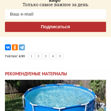
Только самое важное за день
Подписаться
Рейтинг:
4.93
1
2
3
4
5
РЕКОМЕНДУЕМЫЕ МАТЕРИАЛЫ