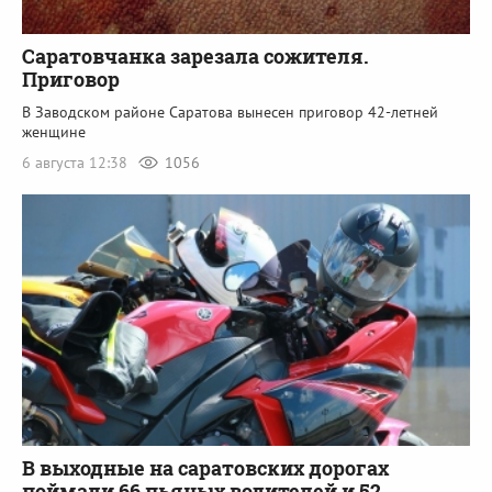
Саратовчанка зарезала сожителя.
Приговор
В Заводском районе Саратова вынесен приговор 42-летней
женщине
6 августа 12:38
1056
В выходные на саратовских дорогах
поймали 66 пьяных водителей и 52