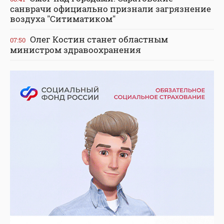
санврачи официально признали загрязнение
воздуха "Ситиматиком"
Олег Костин станет областным
07:50
министром здравоохранения