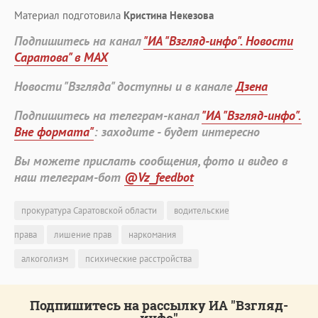
Материал подготовила
Кристина Некезова
Подпишитесь на канал
"ИА "Взгляд-инфо". Новости
Саратова" в MAX
Новости "Взгляда" доступны и в канале
Дзена
Подпишитесь на телеграм-канал
"ИА "Взгляд-инфо".
Вне формата"
: заходите - будет интересно
Вы можете прислать сообщения, фото и видео в
наш телеграм-бот
@Vz_feedbot
прокуратура Саратовской области
водительские
права
лишение прав
наркомания
алкоголизм
психические расстройства
Подпишитесь на рассылку ИА "Взгляд-
инфо"