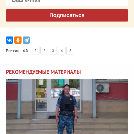
Подписаться
Рейтинг:
4.3
1
2
3
4
5
РЕКОМЕНДУЕМЫЕ МАТЕРИАЛЫ