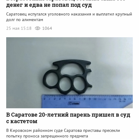
денег и едва не попал под суд
Саратовец испугался уголовного наказания и выплатил крупный
долг по алиментам
25 мая 15:18
1064
В Саратове 20-летний парень пришел в суд
с кастетом
В Кировском районном суде Саратова приставы пресекли
попытку проноса запрещенного предмета