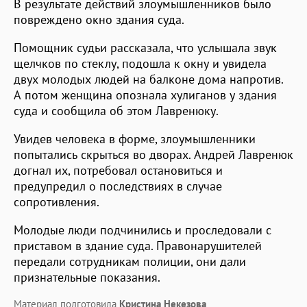
В результате действий злоумышленников было
повреждено окно здания суда.
Помощник судьи рассказала, что услышала звук
щелчков по стеклу, подошла к окну и увидела
двух молодых людей на балконе дома напротив.
А потом женщина опознала хулиганов у здания
суда и сообщила об этом Лавренюку.
Увидев человека в форме, злоумышленники
попытались скрыться во дворах. Андрей Лавренюк
догнал их, потребовал остановиться и
предупредил о последствиях в случае
сопротивления.
Молодые люди подчинились и проследовали с
приставом в здание суда. Правонарушителей
передали сотрудникам полиции, они дали
признательные показания.
Материал подготовила
Кристина Некезова