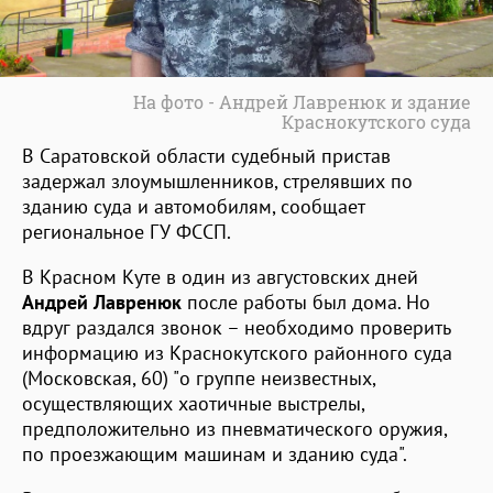
На фото - Андрей Лавренюк и здание
Краснокутского суда
В Саратовской области судебный пристав
задержал злоумышленников, стрелявших по
зданию суда и автомобилям, сообщает
региональное ГУ ФССП.
В Красном Куте в один из августовских дней
Андрей Лавренюк
после работы был дома. Но
вдруг раздался звонок – необходимо проверить
информацию из Краснокутского районного суда
(Московская, 60) "о группе неизвестных,
осуществляющих хаотичные выстрелы,
предположительно из пневматического оружия,
по проезжающим машинам и зданию суда".