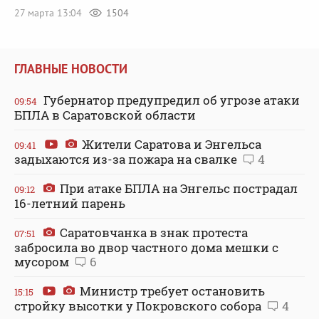
27 марта 13:04
1504
ГЛАВНЫЕ НОВОСТИ
Губернатор предупредил об угрозе атаки
09:54
БПЛА в Саратовской области
Жители Саратова и Энгельса
09:41
задыхаются из-за пожара на свалке
4
При атаке БПЛА на Энгельс пострадал
09:12
16-летний парень
Саратовчанка в знак протеста
07:51
забросила во двор частного дома мешки с
мусором
6
Министр требует остановить
15:15
стройку высотки у Покровского собора
4