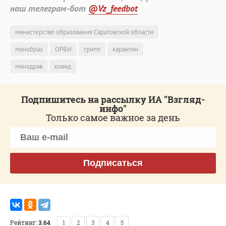
наш телеграм-бот
@Vz_feedbot
министерство образования Саратовской области
минобраз
ОРВИ
грипп
карантин
минздрав
ковид
Подпишитесь на рассылку ИА "Взгляд-
инфо"
Только самое важное за день
Подписаться
Рейтинг:
3.64
1
2
3
4
5