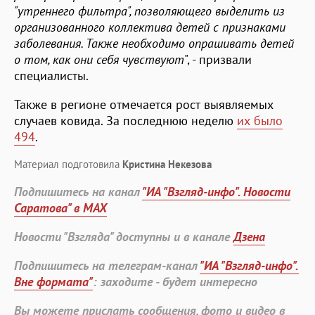
"утреннего фильтра", позволяющего выделить из
организованного коллектива детей с признаками
заболевания. Также необходимо опрашивать детей
о том, как они себя чувствуют
", - призвали
специалисты.
Также в регионе отмечается рост выявляемых
случаев ковида. За последнюю неделю
их было
494
.
Материал подготовила
Кристина Некезова
Подпишитесь на канал
"ИА "Взгляд-инфо". Новости
Саратова" в MAX
Новости "Взгляда" доступны и в канале
Дзена
Подпишитесь на телеграм-канал
"ИА "Взгляд-инфо".
Вне формата"
: заходите - будет интересно
Вы можете прислать сообщения, фото и видео в