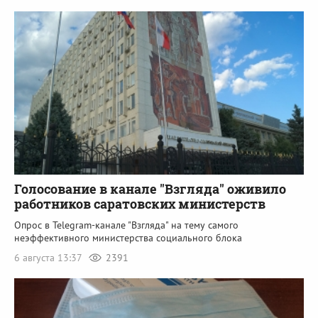
Голосование в канале "Взгляда" оживило
работников саратовских министерств
Опрос в Telegram-канале "Взгляда" на тему самого
неэффективного министерства социального блока
6 августа 13:37
2391