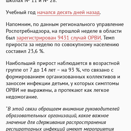
школах № 11 и № 28.
Учебный год
начался десять дней назад
.
Напомним, по данным регионального управление
Роспотребнадзора, на прошлой неделе в области
был
зарегистрирован 9431 случай ОРВИ
. Темп
прироста за неделю по совокупному населению
составил 23,6 %.
Наибольший прирост наблюдается в возрастной
группе от 7 до 14 лет – на 93 %, что связано с
формированием организованных коллективов и
заносом инфекции детьми, у которых симптомы
ОРВИ не выражены, а протекают как легкое
недомогание.
"
В этой связи обращаем внимание руководителей
образовательных организаций, какое важное
значение для сдерживания распространения
респираторных инфекций имеют мероприятия