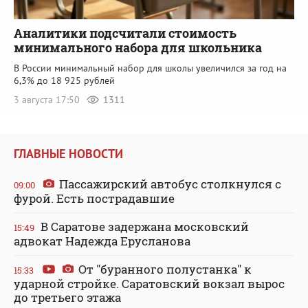
Аналитики подсчитали стоимость
минимального набора для школьника
В России минимальный набор для школы увеличился за год на
6,3% до 18 925 рублей
3 августа 17:50
1311
ГЛАВНЫЕ НОВОСТИ
Пассажирский автобус столкнулся с
09:00
фурой. Есть пострадавшие
В Саратове задержана московский
15:49
адвокат Надежда Ерусланова
От "буранного полустанка" к
15:33
ударной стройке. Саратовский вокзал вырос
до третьего этажа