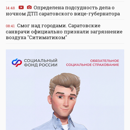
Определена подсудность дела о
14:48
ночном ДТП саратовского вице-губернатора
Смог над городами. Саратовские
08:41
санврачи официально признали загрязнение
воздуха "Ситиматиком"