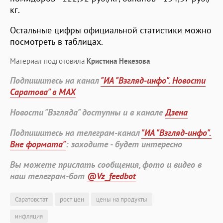
кг.
Остальные цифры официальной статистики можно
посмотреть в таблицах.
Материал подготовила
Кристина Некезова
Подпишитесь на канал
"ИА "Взгляд-инфо". Новости
Саратова" в MAX
Новости "Взгляда" доступны и в канале
Дзена
Подпишитесь на телеграм-канал
"ИА "Взгляд-инфо".
Вне формата"
: заходите - будет интересно
Вы можете прислать сообщения, фото и видео в
наш телеграм-бот
@Vz_feedbot
Саратовстат
рост цен
цены на продукты
инфляция