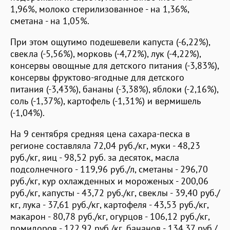
1,96%, молоко стерилизованное - на 1,36%,
сметана - на 1,05%.
При этом ощутимо подешевели капуста (-6,22%),
свекла (-5,56%), морковь (-4,72%), лук (-4,22%),
консервы овощные для детского питания (-3,83%),
консервы фруктово-ягодные для детского
питания (-3,43%), бананы (-3,38%), яблоки (-2,16%),
соль (-1,37%), картофель (-1,31%) и вермишель
(-1,04%).
На 9 сентября средняя цена сахара-песка в
регионе составляла 72,04 руб./кг, муки - 48,23
руб./кг, яиц - 98,52 руб. за десяток, масла
подсолнечного - 119,96 руб./л, сметаны - 296,70
руб./кг, кур охлажденных и мороженых - 200,06
руб./кг, капусты - 43,72 руб./кг, свеклы - 39,40 руб./
кг, лука - 37,61 руб./кг, картофеля - 43,53 руб./кг,
макарон - 80,78 руб./кг, огурцов - 106,12 руб./кг,
помидоров - 122,92 руб./кг, бананов - 134,37 руб./