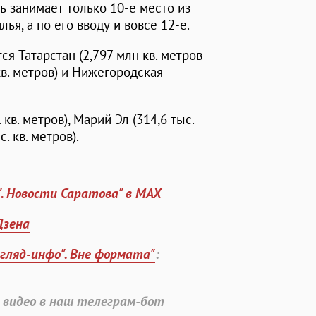
 занимает только 10-е место из
ья, а по его вводу и вовсе 12-е.
я Татарстан (2,797 млн кв. метров
 кв. метров) и Нижегородская
кв. метров), Марий Эл (314,6 тыс.
. кв. метров).
". Новости Саратова" в MAX
Дзена
згляд-инфо". Вне формата"
:
 видео в наш телеграм-бот