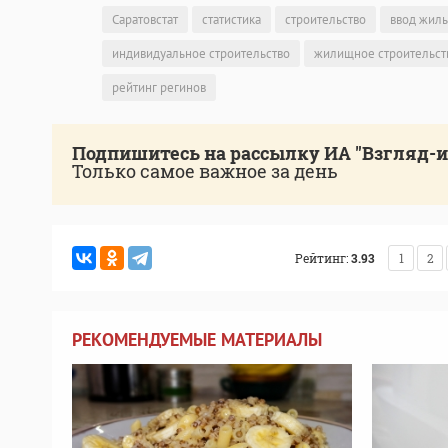
Саратовстат
статистика
строительство
ввод жиль
индивидуальное строительство
жилищное строительст
рейтинг регинов
Подпишитесь на рассылку ИА "Взгляд-
Только самое важное за день
Рейтинг:
3.93
1
2
РЕКОМЕНДУЕМЫЕ МАТЕРИАЛЫ