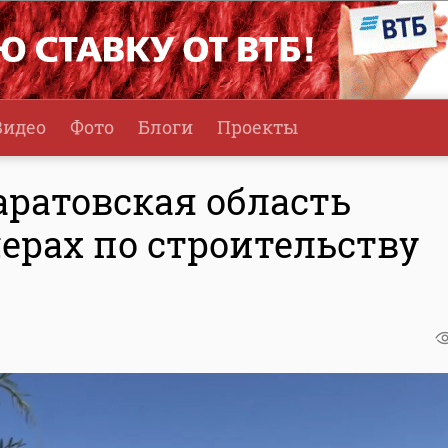
Видео
Фото
Блоги
Проекты
Саратовская область
дерах по строительству