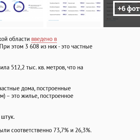
+6 фот
ской области
введено в
ри этом 3 608 из них - это частные
а 512,2 тыс. кв. метров, что на
частные дома, построенные
 м) – это жилье, построенное
 штук.
ыли соответственно 73,7% и 26,3%.