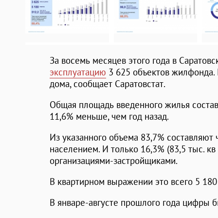
За восемь месяцев этого года в Саратов
эксплуатацию
3 625 объектов жилфонда. П
дома, сообщает Саратовстат.
Общая площадь введенного жилья составил
11,6% меньше, чем год назад.
Из указанного объема 83,7% составляют 
населением. И только 16,3% (83,5 тыс. кв
организациями-застройщиками.
В квартирном выражении это всего 5 180
В январе-августе прошлого года цифры б