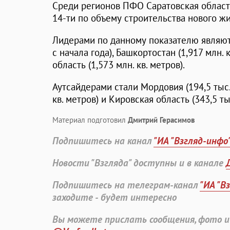
Среди регионов ПФО Саратовская область
14-ти по объему строительства нового жил
Лидерами по данному показателю являютс
с начала года), Башкортостан (1,917 млн.
область (1,573 млн. кв. метров).
Аутсайдерами стали Мордовия (194,5 тыс. 
кв. метров) и Кировская область (343,5 тыс
Материал подготовил
Дмитрий Герасимов
Подпишитесь на канал
"ИА "Взгляд-инфо
Новости "Взгляда" доступны и в канале
Подпишитесь на телеграм-канал
"ИА "В
заходите - будет интересно
Вы можете прислать сообщения, фото и