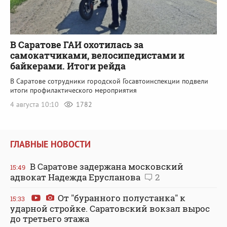
В Саратове ГАИ охотилась за
самокатчиками, велосипедистами и
байкерами. Итоги рейда
В Саратове сотрудники городской Госавтоинспекции подвели
итоги профилактического мероприятия
4 августа 10:10
1782
ГЛАВНЫЕ НОВОСТИ
В Саратове задержана московский
15:49
адвокат Надежда Ерусланова
2
От "буранного полустанка" к
15:33
ударной стройке. Саратовский вокзал вырос
до третьего этажа