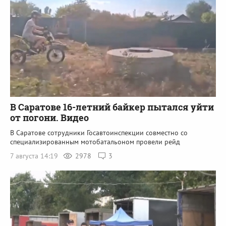
В Саратове 16-летний байкер пытался уйти
от погони. Видео
В Саратове сотрудники Госавтоинспекции совместно со
специализированным мотобатальоном провели рейд
7 августа 14:19
2978
3