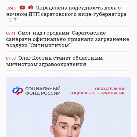
Определена подсудность дела о
14:48
ночном ДТП саратовского вице-губернатора
7
Смог над городами. Саратовские
08:41
санврачи официально признали загрязнение
воздуха "Ситиматиком"
Олег Костин станет областным
07:50
министром здравоохранения