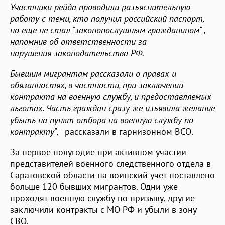
Участники рейда проводили разъяснительную
работу с теми, кто получил российский паспорт,
но еще не стал "законопослушным гражданином" ,
напомнив об ответственности за
нарушения законодательства РФ.
Бывшим мигрантам рассказали о правах и
обязанностях, в частности, при заключении
контракта на военную службу, и предоставляемых
льготах. Часть граждан сразу же изъявила желание
убыть на пункт отбора на военную службу по
контракту
", - рассказали в гарнизонном ВСО.
За первое полугодие при активном участии
представителей военного следственного отдела в
Саратовской области на воинский учет поставлено
больше 120 бывших мигрантов. Одни уже
проходят военную службу по призыву, другие
заключили контракты с МО РФ и убыли в зону
СВО.