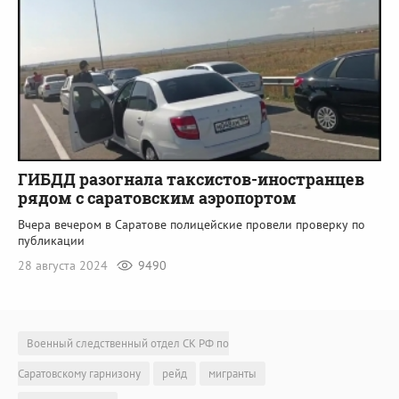
ГИБДД разогнала таксистов-иностранцев
рядом с саратовским аэропортом
Вчера вечером в Саратове полицейские провели проверку по
публикации
28 августа 2024
9490
Военный следственный отдел СК РФ по
Саратовскому гарнизону
рейд
мигранты