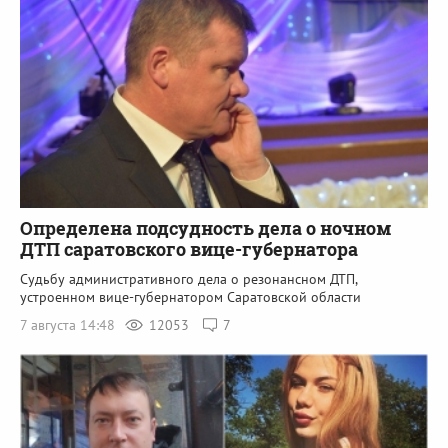
Определена подсудность дела о ночном
ДТП саратовского вице-губернатора
Судьбу административного дела о резонансном ДТП,
устроенном вице-губернатором Саратовской области
7 августа 14:48
12053
7