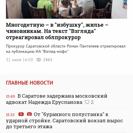
Многодетную – в "избушку", жилье –
чиновникам. На текст "Взгляда"
отреагировал облпрокурор
Прокурор Саратовской области Роман Пантелеев отреагировал
на публикацию ИА "Взгляд-инфо"
31 июля 16:50
2465
ГЛАВНЫЕ НОВОСТИ
В Саратове задержана московский
15:49
адвокат Надежда Ерусланова
2
От "буранного полустанка" к
15:33
ударной стройке. Саратовский вокзал вырос
до третьего этажа