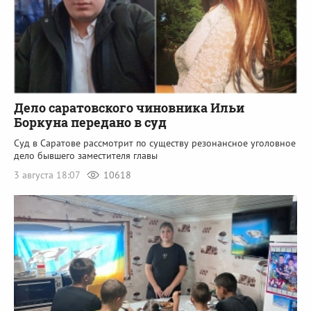
Дело саратовского чиновника Ильи
Боркуна передано в суд
Суд в Саратове рассмотрит по существу резонансное уголовное
дело бывшего заместителя главы
3 августа 18:07
10618