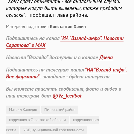
"
Хочу сразу отметить - все аналогичные случаи,
которые могут быть выявлены, также предадим
огласке
", - пообещал глава района.
Материал подготовил
Константин Халин
Подпишитесь на канал
"ИА "Взгляд-инфо". Новости
Саратова" в MAX
Новости "Взгляда" доступны и в канале
Дзена
Подпишитесь на телеграм-канал
"ИА "Взгляд-инфо".
Вне формата"
: заходите - будет интересно
Вы можете прислать сообщения, фото и видео в
наш телеграм-бот
@Vz_feedbot
Максим Калядин
Петровский район
коррупция в Саратовской области
коррупционная
схема
УВД муниципальной собственности