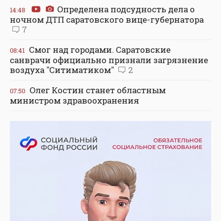
Определена подсудность дела о
14:48
ночном ДТП саратовского вице-губернатора
7
Смог над городами. Саратовские
08:41
санврачи официально признали загрязнение
воздуха "Ситиматиком"
2
Олег Костин станет областным
07:50
министром здравоохранения