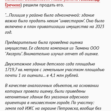
Гречихо
) решили продать его.
"…Позиция у района была однозначной: здание
важно было продать неким "инвесторам". Оно было
включено в план приватизации имущества на 2023
год.
Предварительно была проведена оценка
имущества. Ее сделала компания из Тюмени ООО
"Аксерли". Внимательно изучил отчет об оценке.
Двухэтажное здание детского сада площадью
1719,7 кв. метров с земельным участком площадью
почти 1 га оценили… в 4,1 млн рублей.
В качестве аналогичных объектов, на основании
которых провели оценку, были приведены
непонятные здания без указания адресного
ориентира в неизвестном городе. По участку:
земля под ИЖС на окраине Петровска, вообще без