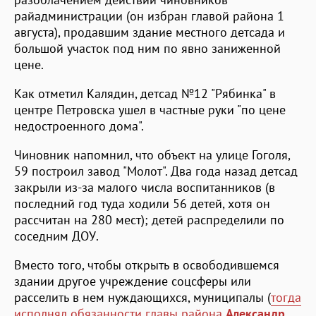
райадминистрации (он избран главой района 1
августа), продавшим здание местного детсада и
большой участок под ним по явно заниженной
цене.
Как отметил Калядин, детсад №12 "Рябинка" в
центре Петровска ушел в частные руки "по цене
недостроенного дома".
Чиновник напомнил, что объект на улице Гоголя,
59 построил завод "Молот". Два года назад детсад
закрыли из-за малого числа воспитанников (в
последний год туда ходили 56 детей, хотя он
рассчитан на 280 мест); детей распределили по
соседним ДОУ.
Вместо того, чтобы открыть в освободившемся
здании другое учреждение соцсферы или
расселить в нем нуждающихся, муниципалы (
тогда
исполнял обязанности главы района
Александр