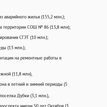
 аварийного жилья (155,2 млн.);
а территории СОШ № 86 (13,8 млн);
рования СГЭТ (10 млн.);
ды (13 млн.);
ентации на ремонтные работы в
жной (11,8 млн),
она в летний и зимний периоды (5
оселка Дубки (3,1 млн.),
проспекту имени 50 лет Октября (3