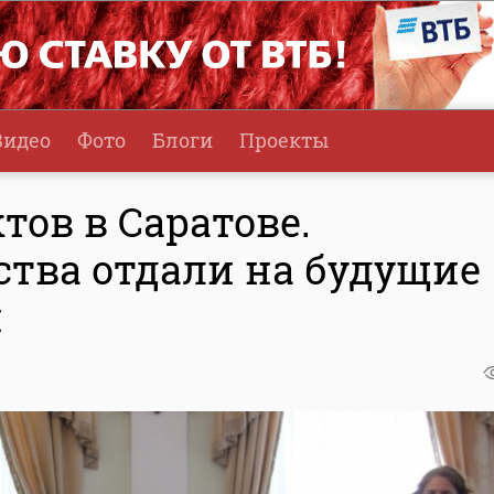
Видео
Фото
Блоги
Проекты
ов в Саратове.
ства отдали на будущие
и