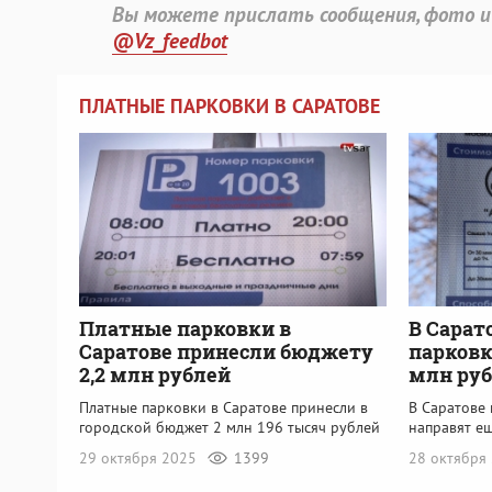
Вы можете прислать сообщения, фото и
@Vz_feedbot
ПЛАТНЫЕ ПАРКОВКИ В САРАТОВЕ
Платные парковки в
В Сарат
Саратове принесли бюджету
парковк
2,2 млн рублей
млн ру
Платные парковки в Саратове принесли в
В Саратове 
городской бюджет 2 млн 196 тысяч рублей
направят ещ
29 октября 2025
1399
28 октября