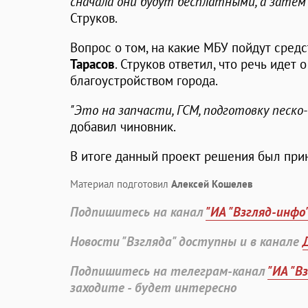
сначала они будут бесплатными, а зате
Струков.
Вопрос о том, на какие МБУ пойдут средс
Тарасов
. Струков ответил, что речь идет
благоустройством города.
"Это на запчасти, ГСМ, подготовку песко
добавил чиновник.
В итоге данный проект решения был прин
Материал подготовил
Алексей Кошелев
Подпишитесь на канал
"ИА "Взгляд-инфо
Новости "Взгляда" доступны и в канале
Подпишитесь на телеграм-канал
"ИА "В
заходите - будет интересно