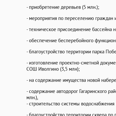
- приобретение деревьев (5 млн.);
- мероприятия по переселению граждан из
- техническое присоединение бассейна н
- обеспечение бесперебойного функциони
- благоустройство территории парка Побе
- изготовление проектно-сметной докум
СОШ Иволгино (3,5 млн);
- на содержание имущества новой набере
- содержание автодорог Гагаринского рай
млн.),
- строительство системы водоснабжения п
- благоустройство территории сквера по 