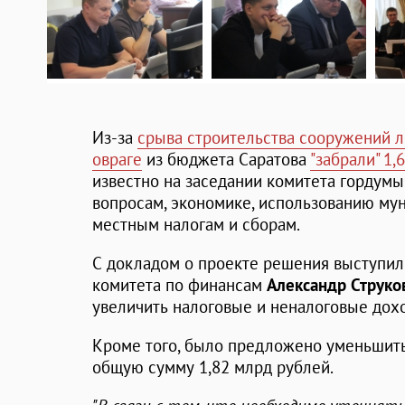
Из-за
срыва строительства сооружений л
овраге
из бюджета Саратова
"забрали" 1,
известно на заседании комитета горду
вопросам, экономике, использованию му
местным налогам и сборам.
С докладом о проекте решения выступил
комитета по финансам
Александр Струко
увеличить налоговые и неналоговые дохо
Кроме того, было предложено уменьшить
общую сумму 1,82 млрд рублей.