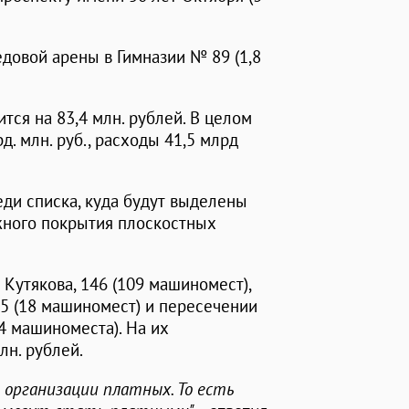
овой арены в Гимназии № 89 (1,8
тся на 83,4 млн. рублей. В целом
д. млн. руб., расходы 41,5 млрд
еди списка, куда будут выделены
ожного покрытия плоскостных
Кутякова, 146 (109 машиномест),
115 (18 машиномест) и пересечении
4 машиноместа). На их
лн. рублей.
 организации платных. То есть