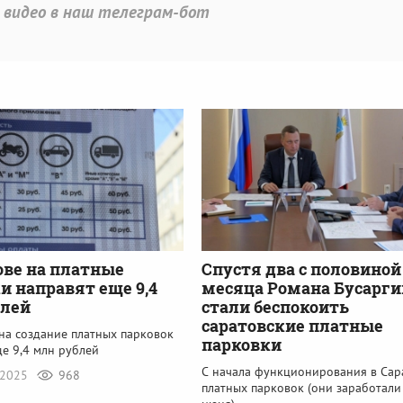
 видео в наш телеграм-бот
ове на платные
Спустя два с половиной
и направят еще 9,4
месяца Романа Бусарги
блей
стали беспокоить
саратовские платные
на создание платных парковок
парковки
е 9,4 млн рублей
С начала функционирования в Сар
 2025
968
платных парковок (они заработали 