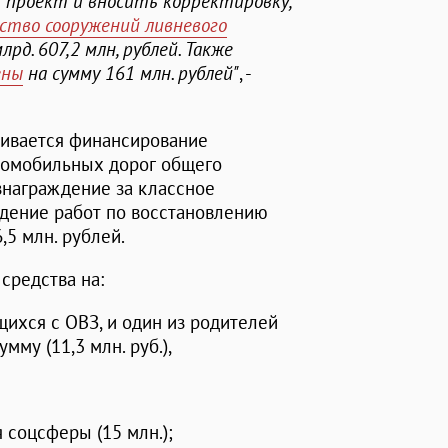
ь проект и вносить корректировку,
ство сооружений ливневого
лрд. 607,2 млн, рублей. Также
ены
на сумму 161 млн. рублей"
, -
чивается финансирование
томобильных дорог общего
ознаграждение за классное
ведение работ по восстановлению
,5 млн. рублей.
средства на:
ихся с ОВЗ, и один из родителей
му (11,3 млн. руб.),
 соцсферы (15 млн.);