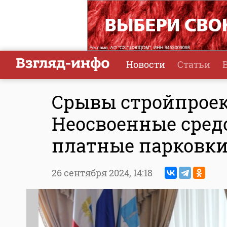
Новости
Статьи
Срывы стройпроект
Неосвоенные сред
платные парковк
26 сентября 2024,
14:18