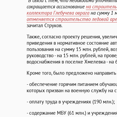
"В связи с тем, что необходимо уточнят
сокращается ассигнование
на строитель
коллектора Глебучева оврага
на сумму 1 м
отменяется строительство ледовой ар
зачитал Струков.
Также, согласно проекту решения, увели
приведения в нормативное состояние ав
пользования на сумму 15 млн. рублей, в
руководство - на 15 млн. рублей, на про
водоснабжения в поселке Хмелевка - на 6
Кроме того, было предложено направить 
- обеспечение горячим питанием обучающ
которых призван на военную службу на сум
- оплату труда в учреждениях (190 млн.);
- содержание МБУ (61 млн.) и учреждения