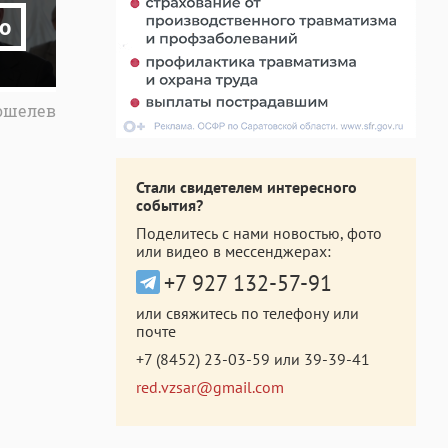
о
Кошелев
Стали свидетелем интересного
события?
Поделитесь с нами новостью, фото
или видео в мессенджерах:
+7 927 132-57-91
или свяжитесь по телефону или
почте
+7 (8452) 23-03-59
или
39-39-41
red.vzsar@gmail.com