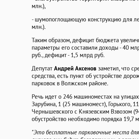
млн.),
- шумопоглощающую конструкцию для лед
млн.).
Таким образом, дефицит бюджета увеличи
параметры его составили доходы - 40 млр
руб., дефицит - 1,5 млрд руб.
Депутат
Андрей Аксенов
заметил, что ср
средства, есть пункт об устройстве дор
парковок в Волжском районе.
Речь идет о 246 машиноместах на улицах 
Зарубина, 1 (25 машиномест), Горького, 
Чернышевского с Князевским Взвозом (9
обустройство необходимо порядка 19,7 м
"Это бесплатные парковочные места для