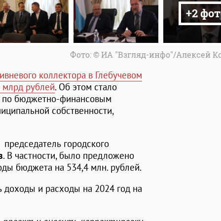
+2 фот
Фото: © ИА "Взгляд-инфо"/Алексей 
ивневого коллектора в Глебучевом
6 млрд рублей
. Об этом стало
мы по бюджетно-финансовым
ниципальной собственности,
 председатель городского
в
. В частности, было предложено
ды бюджета на 534,4 млн. рублей.
 доходы и расходы на 2024 год на